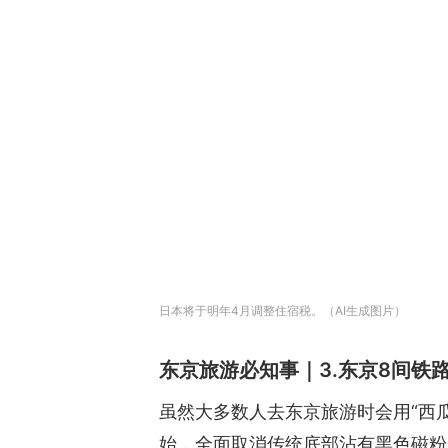
日本将于明年4月调整住宿税。（AI生成图片）
东京旅游必知事｜3.东京8间铁
虽然大多数人去东京旅游时会用“西瓜
始，全面取消传统底部沾有黑色磁粉