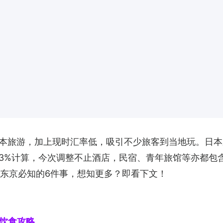
本旅游，加上现时汇率低，吸引不少旅客到当地玩。日本东
3%计算，今次调整不止酒店，民宿、青年旅馆等亦都包含
年游东京必知的6件事，想知更多？即看下文！
旅游饮食攻略