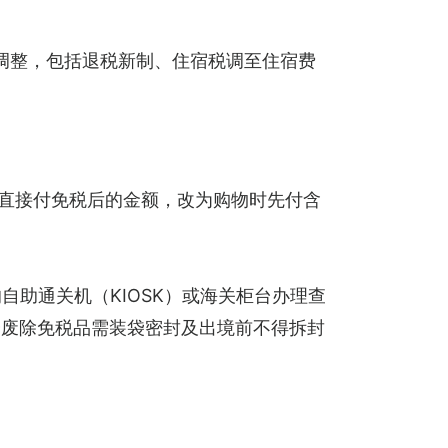
调整，包括退税新制、住宿税调至住宿费
可直接付免税后的金额，改为购物时先付含
的自助通关机（KIOSK）或海关柜台办理查
会废除免税品需装袋密封及出境前不得拆封