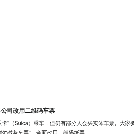
路公司改用二维码车票
卡”（Suica）乘车，但仍有部分人会买实体车票。大家要
的“磁条车票”，全面改用二维码纸票。