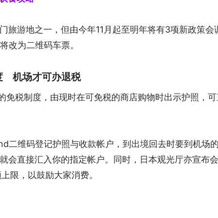
门旅游地之一，但由今年11月起至明年将有3项新政策会
票将改为二维码车票。
度 机场才可办退税
用全新的免税制度，由现时在可免税的商店购物时出示护照，
efund二维码登记护照与收款帐户，到出境回去时要到机场
就会直接汇入你的指定帐户。同时，日本观光厅亦宣布
额上限，以鼓励大家消费。