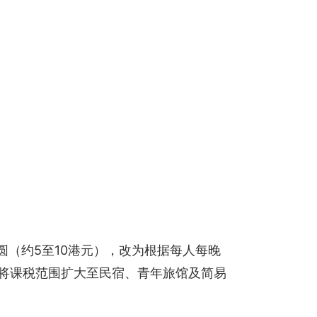
圆（约5至10港元），改为根据每人每晚
度将课税范围扩大至民宿、青年旅馆及简易