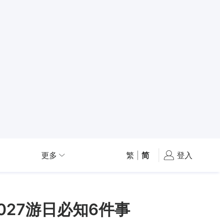
更多
繁
|
简
登入
27游日必知6件事