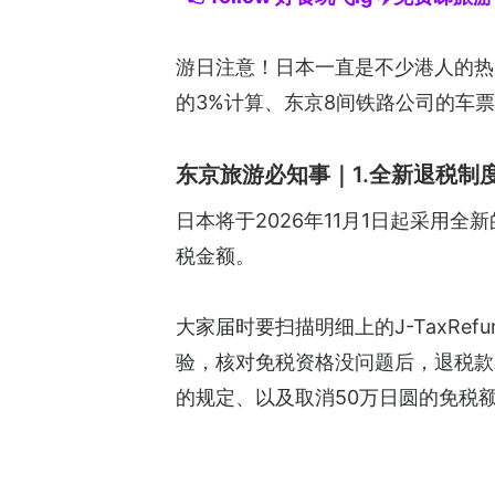
游日注意！日本一直是不少港人的热
的3%计算、东京8间铁路公司的车
东京旅游必知事｜1.全新退税制
日本将于2026年11月1日起采
税金额。
大家届时要扫描明细上的J-TaxR
验，核对免税资格没问题后，退税款
的规定、以及取消50万日圆的免税