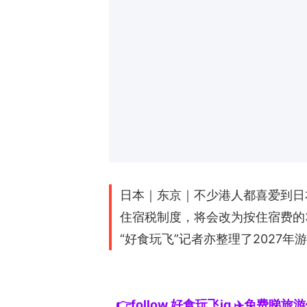
日本｜东京｜不少港人都喜爱到日
住宿税制度，将会改为按住宿费的
“好食玩飞”记者亦整理了2027
👉follow 好食玩飞ig ✈️免费睇