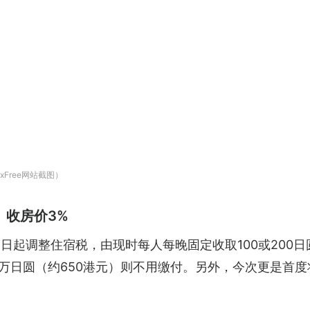
xFree网站截图）
 收房价3%
日起调整住宿税，由现时每人每晚固定收取100或200日
.3万日圆（约650港元）则不用缴付。另外，今次更是首