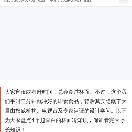
出版：
2026-07-08 14:28
更新：
2026-07-08 15:53
大家宵夜或者赶时间，总会食过杯面。不过，这个我
们平时三分钟就冲好的即食食品，背后其实隐藏了大
量由权威机构、电视台及专家认证的设计学问。以下
为大家盘点4个超直白的杯面冷知识，保证看完大呼
长知识！