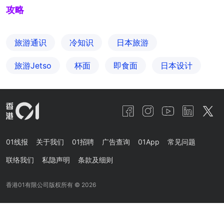
攻略
旅游通识
冷知识
日本旅游
旅游Jetso
杯面
即食面
日本设计
01线报
关于我们
01招聘
广告查询
01App
常见问题
联络我们
私隐声明
条款及细则
香港01有限公司版权所有 ©
2026