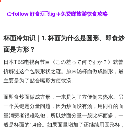
👉follow 好食玩飞ig ✈️免费睇旅游饮食攻略
杯面冷知识｜1. 杯面为什么是圆形、即食炒
面是方形？
日本TBS电视台节目《この差って何ですか？》就曾
拆解过这个包装形状之谜。原来汤杯面做成圆形，最
主要是为了贴合嘴形方便饮汤。
而即食炒面做成方形，一来是为了方便倒去热水。另
一个关键是分量问题，因为炒面没有汤，用同样的面
量消费者很难吃饱，所以炒面分量一般比杯面多，一
般是杯面的1.4倍。如果面量增加了还继续用圆形杯，