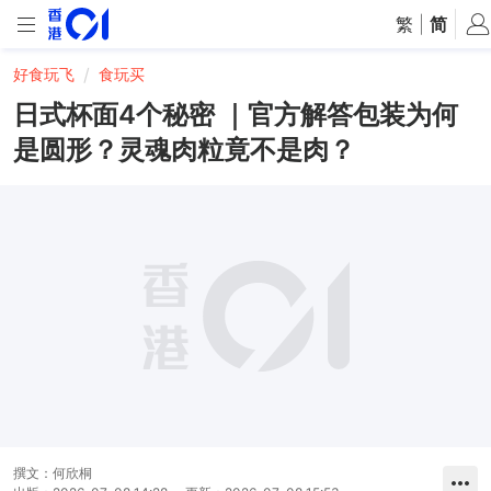
繁
|
简
好食玩飞
食玩买
日式杯面4个秘密 ｜官方解答包装为何
是圆形？灵魂肉粒竟不是肉？
撰文：
何欣桐