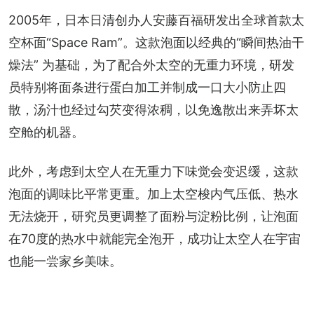
2005年，日本日清创办人安藤百福研发出全球首款太
空杯面“Space Ram”。这款泡面以经典的“瞬间热油干
燥法” 为基础，为了配合外太空的无重力环境，研发
员特别将面条进行蛋白加工并制成一口大小防止四
散，汤汁也经过勾芡变得浓稠，以免逸散出来弄坏太
空舱的机器。
此外，考虑到太空人在无重力下味觉会变迟缓，这款
泡面的调味比平常更重。加上太空梭内气压低、热水
无法烧开，研究员更调整了面粉与淀粉比例，让泡面
在70度的热水中就能完全泡开，成功让太空人在宇宙
也能一尝家乡美味。