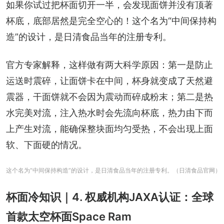
如果你试过把杯面切开一半，会发现面饼并没有顶著
杯底，底部居然是完全空心的！这个名为“中间保持构
造”的设计，是日清食品当年的注册专利。
官方专家解释，这样做有两大科学原因：第一是防止
运送时震碎，让面饼卡在中间，杯身就变成了天然避
震器，干面饼就不会因为震动而碎成粉末；第二是热
水完美对流，注入热水时会先流向杯底，热力由下而
上产生对流，能确保整块面均匀受热，不会出现上面
软、下面硬的情况。
这个名为“中间保持构造”的设计，是日清食品当年的注册专利。（日清食品官网）
杯面冷知识｜4. 权威机构JAXA认证：全球
首款太空杯面Space Ram