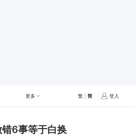
更多
繁
|
简
登入
做错6事等于白换