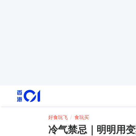
好食玩飞
食玩买
冷气禁忌｜明明用变