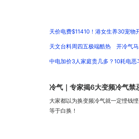
天价电费$11410！港女生养30宠
天文台料周四五极端酷热 开冷气马
中电加价3人家庭贵几多？10耗电恶
冷气｜专家揭6大变频冷气禁
大家都以为换变频冷气就一定悭钱悭
等于白换！