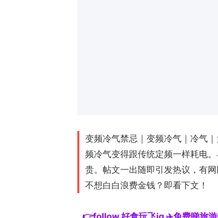
变频冷气禁忌｜变频冷气｜冷气｜
频冷气变得跟传统定频一样耗电。早
贵。帖文一出随即引发热议，有网
不想白白浪费金钱？即看下文！
👉follow 好食玩飞ig ✈️免费睇