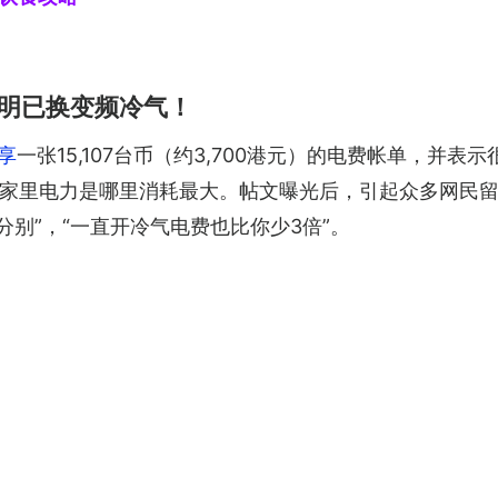
明已换变频冷气！
分享
一张15,107台币（约3,700港元）的电费帐单，并
家里电力是哪里消耗最大。帖文曝光后，引起众多网民留
分别”，“一直开冷气电费也比你少3倍”。