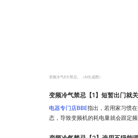
变频冷气6大禁忌。（AI生成图）
变频冷气禁忌【1】短暂出门就
电器专门店BBE
指出，若用家习惯在
态，导致变频机的耗电量就会跟定频冷