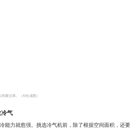
积聚过厚。（AI生成图）
数冷气
冷能力就愈强。挑选冷气机前，除了根据空间面积，还