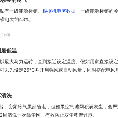
源标签的冷气
贴有一级能源标签。
根据机电署数据
，一级能源标签的冷
省电大约43%。
电工程署）
到最低温
以最大马力运转，直到接近设定温度。假如用家直接设定1
可以先设定26°C并开启强风或自动风量，同时搭配电风
不清洗
出，变频冷气虽然省电，但如果空气滤网积满灰尘，会严
2周清洗一次隔尘网，有效防止灰尘积聚过厚。