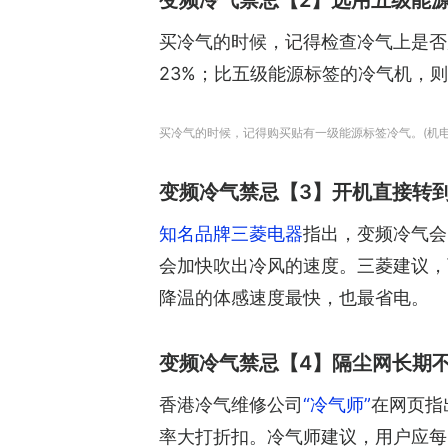
变频冷气禁忌【2】选用五级能
买冷气的时候，记得检查冷气上是否
23%；比五级能源标签的冷气机，则
买冷气的时候，记得购买贴有一级能源标签冷气。(机
变频冷气禁忌【3】开机直接转
知名品牌三菱电器
指出，变频冷气会
会加快吹出冷风的速度。三菱建议，
降温的体感速度最快，也最省电。
变频冷气禁忌【4】隔尘网长期
香港冷气维修公司
“冷气师”
在网页指
率大打折扣。冷气师建议，用户应每