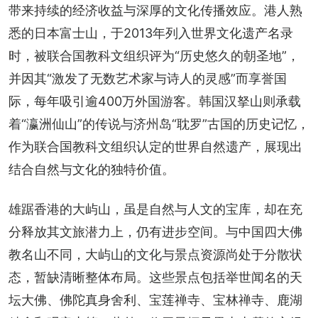
带来持续的经济收益与深厚的文化传播效应。港人熟
悉的日本富士山，于2013年列入世界文化遗产名录
时，被联合国教科文组织评为“历史悠久的朝圣地”，
并因其“激发了无数艺术家与诗人的灵感”而享誉国
际，每年吸引逾400万外国游客。韩国汉拏山则承载
着“瀛洲仙山”的传说与济州岛“耽罗”古国的历史记忆，
作为联合国教科文组织认定的世界自然遗产，展现出
结合自然与文化的独特价值。
雄踞香港的大屿山，虽是自然与人文的宝库，却在充
分释放其文旅潜力上，仍有进步空间。与中国四大佛
教名山不同，大屿山的文化与景点资源尚处于分散状
态，暂缺清晰整体布局。这些景点包括举世闻名的天
坛大佛、佛陀真身舍利、宝莲禅寺、宝林禅寺、鹿湖