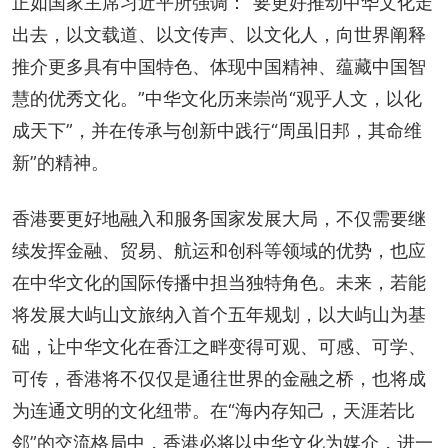
正如国家主席习近平所强调：“要更好推动中华文化走
出去，以文载道、以文传声、以文化人，向世界阐释
推介更多具有中国特色、体现中国精神、蕴藏中国智
慧的优秀文化。”中华文化历来崇尚“观乎人文，以化
成天下”，并在传承与创新中践行“周虽旧邦，其命维
新”的精神。
香港要更好地融入和服务国家发展大局，不仅需要继
续发挥金融、贸易、航运和创科等领域的优势，也应
在中华文化的国际传播中担当独特角色。未来，若能
将发展大屿山文旅纳入首个五年规划，以大屿山为基
础，让中华文化在香江之畔变得可观、可感、可学、
可传，香港将不仅仅是通往世界的金融之桥，也将成
为连通文明的文化纽带。在“海内存知己，天涯若比
邻”的交流格局中，香港必将以中华文化为媒介，进一