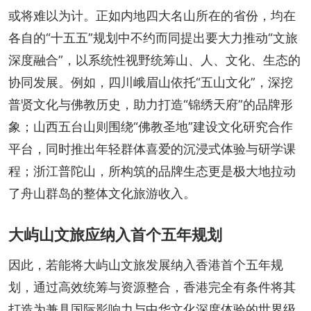
或将难以为计。正如内地四大名山所在的省份，均在
各自的“十五五”规划中不约而同提出要大力推动“文旅
深度融合”，以系统性视野统筹山、人、文化、生态的
协同发展。例如，四川峨眉山依托“五山文化”，深挖
普贤文化与佛教历史，助力打造“锦绣天府”的品牌形
象；山西五台山则围绕“佛教圣地”建设文化研究合作
平台，同时推出年轻群体喜爱的沉浸式体验与研学课
程；浙江普陀山，所构筑的品牌生态更是极大地拉动
了舟山群岛的整体文化旅游收入。
大屿山文旅应纳入首个五年规划
因此，若能将大屿山文旅发展纳入香港首个五年规
划，通过高效统筹与资源整合，香港完全有条件将其
打造为兼具国际影响力与中华文化深度体验的世界级