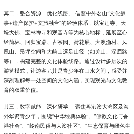
其二，整合资源，优化线路。 借鉴中外名山“文化叙
事+遗产保护+文旅融合”的经验体系，以宝莲寺、天
坛大佛、宝林禅寺和观音寺等为核心地标，延展至心
经简林、回归宝鼎、古茶园、荷花展、大澳渔村、凤
凰山、昂坪空间和大屿山远足山径（如羌山、深屈路
等），构建完整的文化体验线路。通过设计多层次的
游览模式，让游客尤其是青少年在山水之间，感受并
深刻理解每一处空间的文化内涵，实现观光与文化教
育的双重价值。
其三，数字赋能，深化研学。 聚焦粤港澳大湾区及海
外华裔青少年，围绕“中华经典体验”、“佛教文化与香
港社会”、“岭南民俗与大澳社区”、“生态保育与绿色生