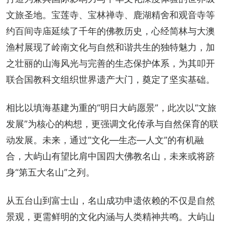
文旅圣地。宝莲寺、宝林禅寺、鹿湖精舍和观音寺等
约百间寺庙延续了千年的佛教历史，心经简林与大澳
渔村展现了岭南文化与自然和谐共生的独特魅力，加
之壮丽的山海风光与完善的生态保护体系，为其叩开
联合国教科文组织世界遗产大门，奠定了坚实基础。
相比以填海基建为重的“明日大屿愿景”，此次以“文旅
发展”为核心的构想，更强调文化传承与自然保育的联
动发展。未来，通过“文化—生态—人文”的有机融
合，大屿山有望比肩中国四大佛教名山，未来或将跻
身“第五大名山”之列。
从五台山到富士山，名山成功申遗依赖的不仅是自然
景观，更需鲜明的文化内涵与人类精神共鸣。大屿山