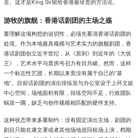
去。这才是King Sir留给香港最珍贵的方法论。
游牧的旗舰：香港话剧团的主场之殇
要理解这项构想的迫切性，必须先看清香港话剧团的
处境。作为本地最具规模与艺术实力的旗舰剧团，香
港话剧团创立近半世纪，从《原则》到近年的《大状
王》，艺术水平与票房号召力有目共睹。然而，这样
一个标志性艺团，长期以来竟没有属于自己的“基
地”。目前话剧团的演出排练室与办公室设于上环文娱
中心空间，场地面积有限，排练空间不足，行政团队
蜗居一隅，缺乏与创作规模相匹配的硬件支持。
这种状态带来多重制约：没有固定演出主场，剧团的
剧目只能在康文署或者其他场地巡回租场上演，档期