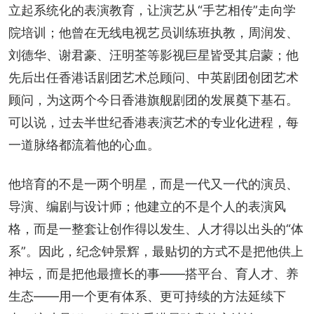
立起系统化的表演教育，让演艺从“手艺相传”走向学
院培训；他曾在无线电视艺员训练班执教，周润发、
刘德华、谢君豪、汪明荃等影视巨星皆受其启蒙；他
先后出任香港话剧团艺术总顾问、中英剧团创团艺术
顾问，为这两个今日香港旗舰剧团的发展奠下基石。
可以说，过去半世纪香港表演艺术的专业化进程，每
一道脉络都流着他的心血。
他培育的不是一两个明星，而是一代又一代的演员、
导演、编剧与设计师；他建立的不是个人的表演风
格，而是一整套让创作得以发生、人才得以出头的“体
系”。因此，纪念钟景辉，最贴切的方式不是把他供上
神坛，而是把他最擅长的事——搭平台、育人才、养
生态——用一个更有体系、更可持续的方法延续下