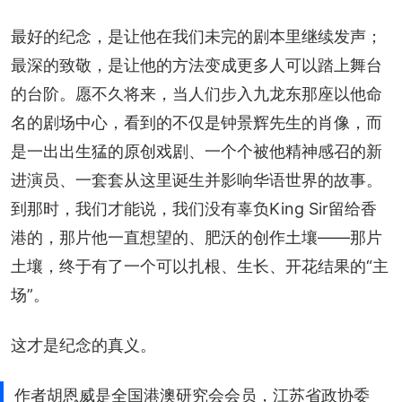
最好的纪念，是让他在我们未完的剧本里继续发声；
最深的致敬，是让他的方法变成更多人可以踏上舞台
的台阶。愿不久将来，当人们步入九龙东那座以他命
名的剧场中心，看到的不仅是钟景辉先生的肖像，而
是一出出生猛的原创戏剧、一个个被他精神感召的新
进演员、一套套从这里诞生并影响华语世界的故事。
到那时，我们才能说，我们没有辜负King Sir留给香
港的，那片他一直想望的、肥沃的创作土壤——那片
土壤，终于有了一个可以扎根、生长、开花结果的“主
场”。
这才是纪念的真义。
作者胡恩威是全国港澳研究会会员，江苏省政协委