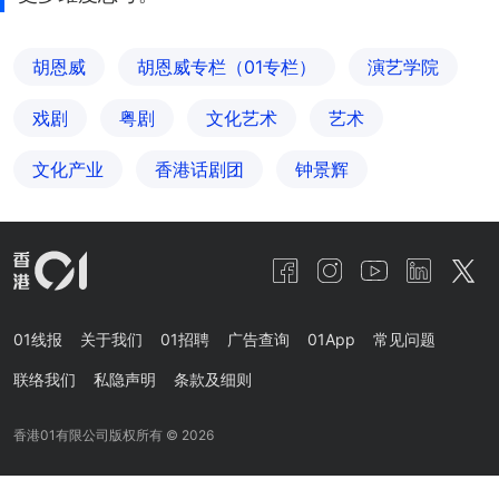
胡恩威
胡恩威专栏（01专栏）
演艺学院
戏剧
粤剧
文化艺术
艺术
文化产业
香港话剧团
钟景辉
01线报
关于我们
01招聘
广告查询
01App
常见问题
联络我们
私隐声明
条款及细则
香港01有限公司版权所有 ©
2026