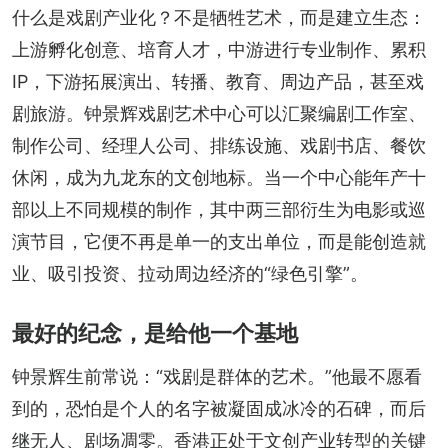
什么是戏剧产业化？不是牺牲艺术，而是建立生态：
上游孵化创意、培育人才，中游进行专业制作、累积
IP，下游拓展演出、转播、教育、周边产品，甚至戏
剧旅游。钟景辉戏剧艺术中心可以汇聚编剧工作室、
制作公司、经理人公司、排练设施、戏剧书店、餐饮
休闲，成为九龙东的文创地标。当一个中心能年产十
部以上不同规模的制作，其中两三部衍生为电影或巡
演节目，它便不再是单一的支出单位，而是能创造就
业、吸引投资、拉动周边经济的“绿色引擎”。
最好的纪念，是给他一个基地
钟景辉生前常说：“戏剧是群体的艺术。”他最不愿看
到的，恐怕是个人的名字被凝固成冰冷的石碑，而后
继无人、剧场凋零。香港正处于文创产业转型的关键