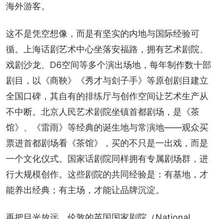
海外游客。
这不是凭空想像，而是有坚实的内地与国际经验可
循。上海话剧艺术中心坐落安福路，拥有艺术剧院、
戏剧沙龙、D6空间等多个演出场地，每年制作数十部
剧目，以《商鞅》《秀才与刽子手》等原创剧目建立
全国口碑，其自有的排练厅与创作空间让艺术生产从
不中断。北京人民艺术剧院坐镇首都剧场，是《茶
馆》、《雷雨》等经典的诞生地与常演地——观众买
票进首都剧场看《茶馆》，买的不只是一出戏，而是
一个文化仪式。国家话剧院同样拥有专属剧场群，进
行大规模创作。这些剧院的共同经验是：有基地，才
能养出经典；有主场，才能让品牌沉淀。
再把目光放远，伦敦的英国国家剧院（National 