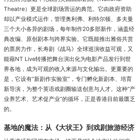
Theatre）更是全球剧场营运的典范。它由政府资助
却以产业模式运作，管理奥利弗、利特尔顿、多夫曼
三个大小各异的剧场，每年制作20多部新作，涵盖经
典改编、原创剧本与跨界实验。它既能推出雅俗共赏
的票房力作，长寿剧《战马》全球巡演收益可观，又
能藉NT Live转播把舞台演出化为电影产品发行到世
界各地，成为可观的收入来源与文化输出。更重要的
是，它设有“新剧作实验室”，专门孵化新剧本、培育
新导演，为整个英语戏剧圈输送创意与人才。这种“产
业养艺术、艺术促产业”的循环，正是香港目前最匮乏
的。
基地的魔法：从《大状王》到戏剧旅游经济