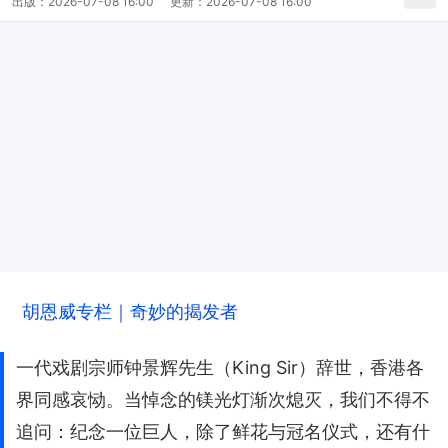
出版：
2026-07-08 16:00
更新：
2026-07-08 16:00
胡恩威专栏｜奇妙的揭发者
一代戏剧宗师钟景辉先生（King Sir）辞世，香港各
界同感哀恸。当悼念的镁光灯渐次熄灭，我们不得不
追问：纪念一位巨人，除了鲜花与冠名仪式，还有什