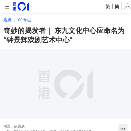
繁
|
简
观点
01专栏
奇妙的揭发者｜ 东九文化中心应命名为
“钟景辉戏剧艺术中心”
撰文：
胡恩威