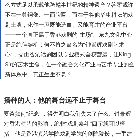
么方式足以承载他跨越半世纪的精神遗产？答案或许
不在一尊铜像、一面牌匾，而在于将他毕生耕耘的戏
剧土壤，化作一座既能造血、又能育才的产业平台
——一个真正属于香港戏剧的“主场”。东九文化中心
正是绝佳契机：何不将之命名为“钟景辉戏剧艺术中
心”，交由香港话剧团以专业模式全权营运，让King
Sir的艺术生命，在一个融合文化产业与艺术专业的全
新体系中，真正生生不息？
播种的人：他的舞台远不止于舞台
要谈如何“纪念”，得先明白我们失去了什么。钟景辉
对香港演艺的影响，绝非“戏剧泰斗”四字就可以概
括。他是香港演艺学院戏剧学院的创院院长，一手建