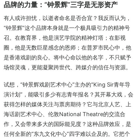
品牌的力量：“钟景辉”三字是无形资产
有人或许担忧，以逝者命名是否合宜？我反而认为，
“钟景辉”这个品牌本身就是一个极具吸引力的精神号
召。在教育界，他是演艺学院的精神灯塔；在影视
圈，他是无数巨星感念的恩师；在普罗市民心中，他
是香港戏剧的良心。将中心命以他的名字，不只赋予
场馆灵魂，更能凝聚跨世代、跨媒介的信任与资源。
试想，“钟景辉戏剧艺术中心”主办的“King Sir青年导
演计划”，能吸引多少有志青年报名？其开幕大戏，会
获得怎样的媒体关注与票房期待？它与北京人艺、上
海话剧艺术中心、伦敦National Theatre的交流合
作，又会带来多大的国际能见度？这种品牌效应，是
任何全新的“东九文化中心”四字难以企及的。它把个