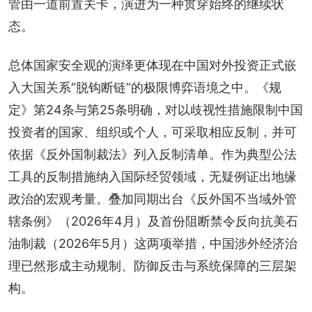
管由一道前置关卡，演进为一种贯穿始终的继续状
态。
总体国家安全观的演绎更体现在中国对外投资正式嵌
入大国关系“脱钩断链”的极限博弈语境之中。《规
定》第24条与第25条明确，对以歧视性措施限制中国
投资者的国家、组织或个人，可采取相应反制，并可
依据《反外国制裁法》列入反制清单。作为典型公法
工具的反制措施纳入国际经贸领域，无疑例证出地缘
政治的宏观考量。叠加同期出台《反外国不当域外管
辖条例》（2026年4月）及首份阻断禁令反向抗美石
油制裁（2026年5月）这两项举措，中国涉外经济治
理已然形成主动规制、防御反击与系统保障的三层架
构。