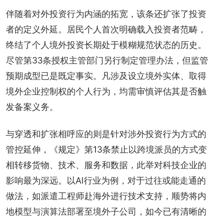
伴随着对外投资行为内涵的拓宽，该条还扩张了投资
者的定义外延。居民个人首次明确载入投资者范畴，
终结了个人境外投资长期处于模糊规范状态的历史。
尽管第33条授权主管部门另行制定管理办法，但监管
预期成型已是既定事实。凡涉及设立境外实体、取得
境外企业控制权的个人行为，均需审慎评估其是否触
发备案义务。
与穿透和扩张相呼应的则是针对涉外投资行为方式的
管控延伸，《规定》第13条禁止以跨境派员的方式变
相转移货物、技术、服务和数据，此举对科技企业的
影响最为深远。以AI行业为例，对于过往或能走通的
做法，如派遣工程师赴海外进行技术支持，顺势将内
地模型与演算法部署至境外子公司，如今已有清晰的