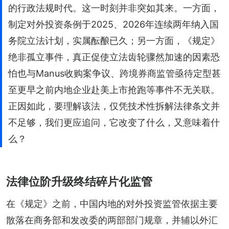
的行政法规时代。这一时刻并非突如其来。一方面，
制定对外投资条例于2025、2026年连续两年纳入国
务院立法计划，实属酝酿已久；另一方面，《规定》
绝非孤立事件，真正促使立法齿轮骤然加速的因素恐
怕也与Manus收购案争议、跨境券商监管亟待定型甚
至更早之前内地企业赴美上市抢跑等事件不无关联。
正因如此，要理解该法，仅凭技术性拆解法律条文并
不足够，我们更应追问，它改变了什么，又意味着什
么？
法律位阶升级终结碎片化监管
在《规定》之前，中国内地的对外投资监管依据主要
散落在商务部和发改委的两部部门规章，并辅以外汇