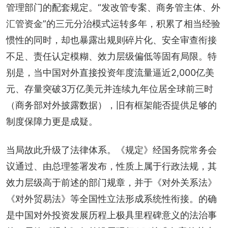
管理部门的配套规定。“发改管专案、商务管主体、外
汇管资金”的三元分治模式运转多年，积累了相当经验
惯性的同时，却也暴露出规则碎片化、安全审查衔接
不足、责任认定模糊、效力层级偏低等固有局限。特
别是，当中国对外直接投资年度流量逼近2,000亿美
元、存量突破3万亿美元并连续九年位居全球前三时
（商务部对外披露数据），旧有框架能否提供足够的
制度保障力更是成疑。
当局故此升级了法律体系。《规定》经国务院常务会
议通过、由总理签署发布，性质上属于行政法规，其
效力层级高于前述的部门规章，并于《对外关系法》
《对外贸易法》等全国性立法形成系统性衔接。的确
是中国对外投资发展历程上极具里程碑意义的法治事