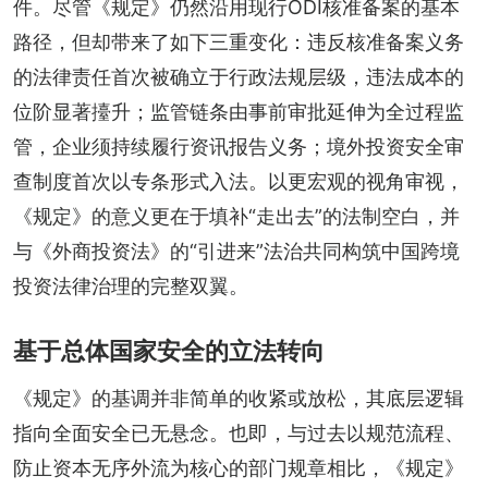
件。尽管《规定》仍然沿用现行ODI核准备案的基本
路径，但却带来了如下三重变化：违反核准备案义务
的法律责任首次被确立于行政法规层级，违法成本的
位阶显著擡升；监管链条由事前审批延伸为全过程监
管，企业须持续履行资讯报告义务；境外投资安全审
查制度首次以专条形式入法。以更宏观的视角审视，
《规定》的意义更在于填补“走出去”的法制空白，并
与《外商投资法》的“引进来”法治共同构筑中国跨境
投资法律治理的完整双翼。
基于总体国家安全的立法转向
《规定》的基调并非简单的收紧或放松，其底层逻辑
指向全面安全已无悬念。也即，与过去以规范流程、
防止资本无序外流为核心的部门规章相比，《规定》