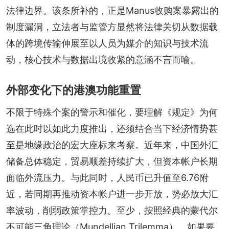
法律边界。该条所补的，正是Manus收购案暴露出的
制度漏洞，立法者与监管方显然将法律关切从数据载
体的跨境传输伸展至以人员为媒介的知识与技术流
动，核心技术与数据出境收紧的意涵不言而喻。
外部变化下的港澳功能重置
不限于特殊个案的警示和催化，要理解《规定》为何
选在此时以如此力度推出，还须结合当下经济情势甚
至是地缘政治的宏大座标来考察。近年来，中国外汇
储备总体稳定，贸易顺差持续扩大，但资本帐户长期
面临外流压力。与此同时，人民币已升值至6.76附
近，若同期再推动资本帐户进一步开放，势必放大汇
率波动，削弱政策掌控力。至少，按照经典的蒙代尔
不可能三角理论（Mundellian Trilemma），如果要