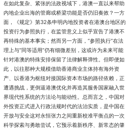
在如此复杂、紧张的法政视域下，港澳一直以来帮助
内地企业出海的管廊或桥梁功能是否仍旧奏效？一方
面，《规定》第32条申明内地投资者在港澳台地区的
投资行为参照执行，在监管意义上似乎宣告了港澳不
再特殊的基本事实；然而另一方面，“参照执行”在法
理上与“同等适用”仍有细微差别，这或许为未来可能
针对港澳的特殊安排保留了法律解释弹性。但即便如
此，以往那种大规模借助香港商业主体持有海外资
产、以香港为枢纽对接国际资本市场的路径依赖，正
遭遇挑战，更倒逼港澳优化并再造其服务国家融入世
界现代性系统的方法论与能动性。总而言之，中国对
外投资正式进入行政法规时代的法治实质，是中国在
开放与安全这对永恒张力之间重新校准平衡点的一次
科学探索与勇敢尝试，它预示着新秩序、新常态的肇