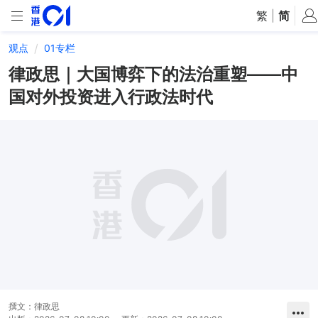
繁
|
简
观点
01专栏
律政思｜大国博弈下的法治重塑——中
国对外投资进入行政法时代
撰文：
律政思