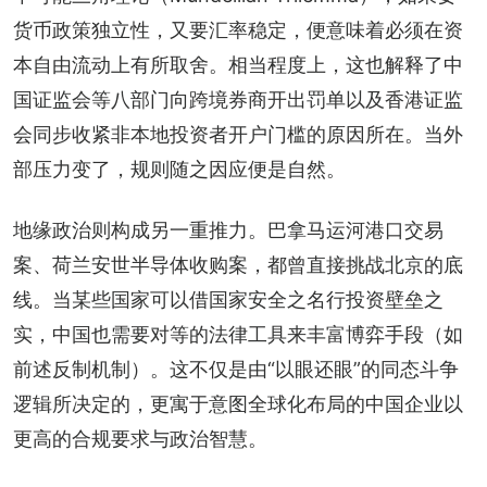
货币政策独立性，又要汇率稳定，便意味着必须在资
本自由流动上有所取舍。相当程度上，这也解释了中
国证监会等八部门向跨境券商开出罚单以及香港证监
会同步收紧非本地投资者开户门槛的原因所在。当外
部压力变了，规则随之因应便是自然。
地缘政治则构成另一重推力。巴拿马运河港口交易
案、荷兰安世半导体收购案，都曾直接挑战北京的底
线。当某些国家可以借国家安全之名行投资壁垒之
实，中国也需要对等的法律工具来丰富博弈手段（如
前述反制机制）。这不仅是由“以眼还眼”的同态斗争
逻辑所决定的，更寓于意图全球化布局的中国企业以
更高的合规要求与政治智慧。