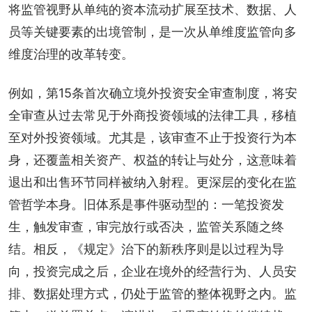
将监管视野从单纯的资本流动扩展至技术、数据、人
员等关键要素的出境管制，是一次从单维度监管向多
维度治理的改革转变。
例如，第15条首次确立境外投资安全审查制度，将安
全审查从过去常见于外商投资领域的法律工具，移植
至对外投资领域。尤其是，该审查不止于投资行为本
身，还覆盖相关资产、权益的转让与处分，这意味着
退出和出售环节同样被纳入射程。更深层的变化在监
管哲学本身。旧体系是事件驱动型的：一笔投资发
生，触发审查，审完放行或否决，监管关系随之终
结。相反，《规定》治下的新秩序则是以过程为导
向，投资完成之后，企业在境外的经营行为、人员安
排、数据处理方式，仍处于监管的整体视野之内。监