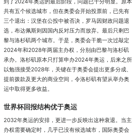
到了2024年奥运的最后阶段，问题已十分明显。原本
共有五个候选城市，但在奥委会开始投票前，已先有
三个退出：汉堡在公投中被否决，罗马因财政问题退
选，布达佩斯则因国内反对压力而放弃。最后只剩巴
黎与洛杉矶两个城市。于是，奥委会干脆一次过敲定
2024年和2028年两届主办权，分别由巴黎与洛杉矶
承办。洛杉矶原本只打算申办2024年奥运，后来之所
以勉强接受2028年，关键在于奥委会提出更多分成、
提前拨款及更大的商业空间，令洛杉矶有望从举办奥
运中取得更多收益。
世界杯回报结构优于奥运
2032年奥运的安排，更进一步反映出这种衰退。当主
办权需要确定时，几乎已没有候选城市，国际奥委会