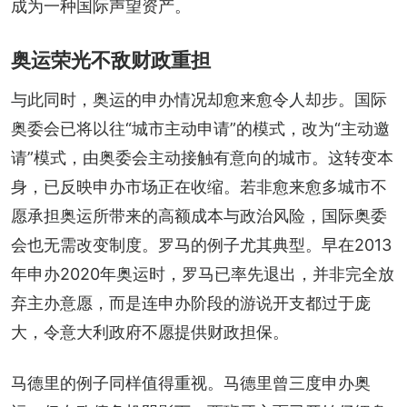
成为一种国际声望资产。
奥运荣光不敌财政重担
与此同时，奥运的申办情况却愈来愈令人却步。国际
奥委会已将以往“城市主动申请”的模式，改为“主动邀
请”模式，由奥委会主动接触有意向的城市。这转变本
身，已反映申办市场正在收缩。若非愈来愈多城市不
愿承担奥运所带来的高额成本与政治风险，国际奥委
会也无需改变制度。罗马的例子尤其典型。早在2013
年申办2020年奥运时，罗马已率先退出，并非完全放
弃主办意愿，而是连申办阶段的游说开支都过于庞
大，令意大利政府不愿提供财政担保。
马德里的例子同样值得重视。马德里曾三度申办奥