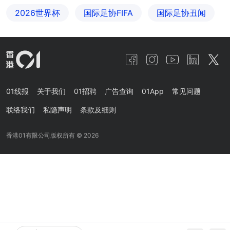
2026世界杯
国际足协FIFA
国际足协丑闻
01线报
关于我们
01招聘
广告查询
01App
常见问题
联络我们
私隐声明
条款及细则
香港01有限公司版权所有 ©
2026