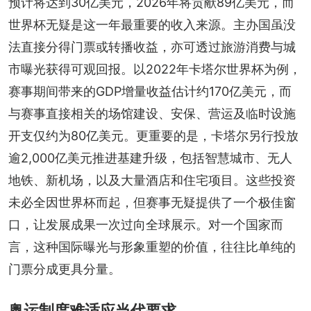
预计将达到30亿美元，2026年将贡献89亿美元，而
世界杯无疑是这一年最重要的收入来源。主办国虽没
法直接分得门票或转播收益，亦可透过旅游消费与城
市曝光获得可观回报。以2022年卡塔尔世界杯为例，
赛事期间带来的GDP增量收益估计约170亿美元，而
与赛事直接相关的场馆建设、安保、营运及临时设施
开支仅约为80亿美元。更重要的是，卡塔尔另行投放
逾2,000亿美元推进基建升级，包括智慧城市、无人
地铁、新机场，以及大量酒店和住宅项目。这些投资
未必全因世界杯而起，但赛事无疑提供了一个极佳窗
口，让发展成果一次过向全球展示。对一个国家而
言，这种国际曝光与形象重塑的价值，往往比单纯的
门票分成更具分量。
奥运制度难适应当代要求