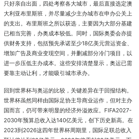
只好亲自出面，四处考察各大城市，最后直接选定澳
大利亚布里斯班，并尽量减少主办城市在申办公关上
的支出。布里斯班之所以获选，主要因为大部分基建
已相当完善，办奥成本较低。同时，国际奥委会亦提
供财务支持，包括预先承诺至少18亿美元营运资金、
增加广告及商业变现空间，并删减部分冷门项目，以
进一步压低主办成本。这些安排清楚显示，奥运已需
要靠主动让利，才能吸引城市承办。
回到世界杯与奥运的比较，关键差异在于回报结构。
世界杯虽然同样由国际足协主导商业运作，但对主办
国而言，仍可带来明显的经济外溢效应。FIFA2027-
2030年预算总收入达140亿美元，创下历史新高。在
2023到2026这四年世界杯周期里，国际足联总收入