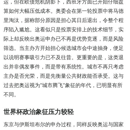
运，但在欧债危机阴影下，西班牙方面已开始仔细盘
算如何大幅压低成本。奥委会在第一轮投票中将马德
里淘汰，据称部分原因是担心其日后退出，令整个程
序陷入尴尬。这看似只是投票安排上的技术细节，实
际上却反映出奥运申办已不再是优势竞逐，而是风险
筛选。当主办方开始担心候选城市会中途抽身，便足
以说明赛事吸引力已不及往昔。更重要的是，这类退
出并非偶发事件，而是带有系统性。城市不再只考虑
主办是否光荣，而是先衡量公共财政能否承受。这与
过去把奥运视为“城市腾飞”象征的年代，已明显有所
不同。
世界杯政治象征压力较轻
东京与伊斯坦布尔的申办过程，同样反映奥运与国家