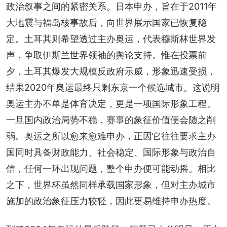
政治叙事之间的紧密关系。日本申办，旨在于2011年
大地震与福岛核事故后，向世界展示国家已恢复稳
定。土耳其则希望透过主办奥运，代表穆斯林世界发
声，争取伊斯兰世界领袖的舆论支持。惟在投票前
夕，土耳其爆发大规模反政府示威，形象迅速受损，
结果2020年奥运最终只剩东京一个候选城市。这说明
奥运主办不单是体育决定，更是一项国际形象工程。
一旦国内政治局势不稳，赛事的象征价值便会随之削
弱。奥运之所以愈来愈难申办，正因它往往要求主办
国同时具备财政能力、社会稳定、国际形象与政治自
信，任何一环出现问题，整个申办便可能动摇。相比
之下，世界杯虽然同样承载国家形象，但对主办城市
施加的政治象征压力较轻，因此更易维持申办热度。