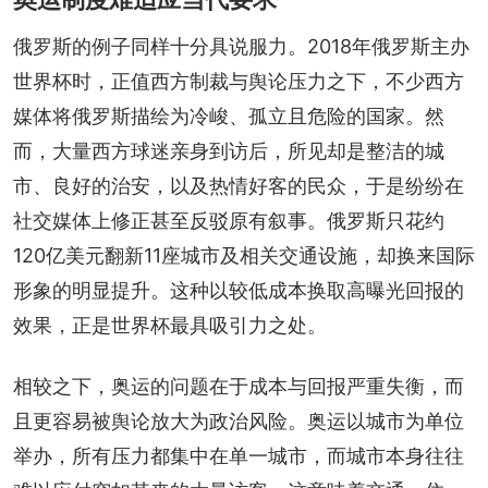
俄罗斯的例子同样十分具说服力。2018年俄罗斯主办
世界杯时，正值西方制裁与舆论压力之下，不少西方
媒体将俄罗斯描绘为冷峻、孤立且危险的国家。然
而，大量西方球迷亲身到访后，所见却是整洁的城
市、良好的治安，以及热情好客的民众，于是纷纷在
社交媒体上修正甚至反驳原有叙事。俄罗斯只花约
120亿美元翻新11座城市及相关交通设施，却换来国际
形象的明显提升。这种以较低成本换取高曝光回报的
效果，正是世界杯最具吸引力之处。
相较之下，奥运的问题在于成本与回报严重失衡，而
且更容易被舆论放大为政治风险。奥运以城市为单位
举办，所有压力都集中在单一城市，而城市本身往往