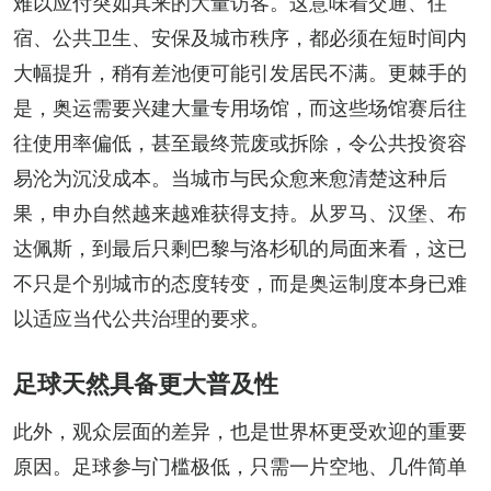
难以应付突如其来的大量访客。这意味着交通、住
宿、公共卫生、安保及城市秩序，都必须在短时间内
大幅提升，稍有差池便可能引发居民不满。更棘手的
是，奥运需要兴建大量专用场馆，而这些场馆赛后往
往使用率偏低，甚至最终荒废或拆除，令公共投资容
易沦为沉没成本。当城市与民众愈来愈清楚这种后
果，申办自然越来越难获得支持。从罗马、汉堡、布
达佩斯，到最后只剩巴黎与洛杉矶的局面来看，这已
不只是个别城市的态度转变，而是奥运制度本身已难
以适应当代公共治理的要求。
足球天然具备更大普及性
此外，观众层面的差异，也是世界杯更受欢迎的重要
原因。足球参与门槛极低，只需一片空地、几件简单