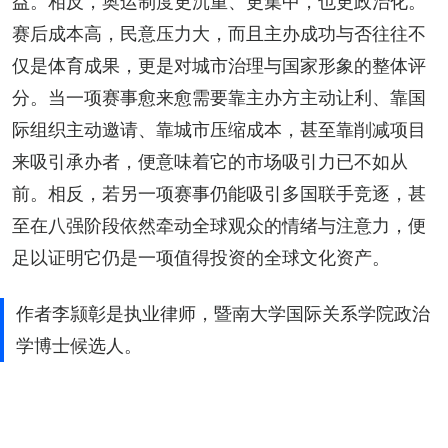
益。相反，奥运制度更沉重、更集中，也更政治化。
赛后成本高，民意压力大，而且主办成功与否往往不
仅是体育成果，更是对城市治理与国家形象的整体评
分。当一项赛事愈来愈需要靠主办方主动让利、靠国
际组织主动邀请、靠城市压缩成本，甚至靠削减项目
来吸引承办者，便意味着它的市场吸引力已不如从
前。相反，若另一项赛事仍能吸引多国联手竞逐，甚
至在八强阶段依然牵动全球观众的情绪与注意力，便
足以证明它仍是一项值得投资的全球文化资产。
作者李颕彰是执业律师，暨南大学国际关系学院政治
学博士候选人。