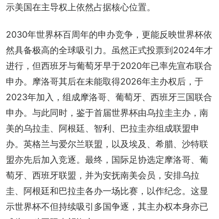
示美国在主导权上依然占据核心位置。
2030年世界杯百周年的申办竞争，更能反映世界杯依
然具备极高的全球吸引力。虽然正式投票到2024年才
进行，但西班牙与葡萄牙早于2020年已率先宣布联合
申办。摩洛哥其后在未能取得2026年主办权后，于
2023年加入，组成摩洛哥、葡萄牙、西班牙三国联合
申办。与此同时，鉴于首届世界杯由乌拉圭主办，南
美的乌拉圭、阿根廷、智利、巴拉圭亦组成联盟申
办。英格兰与爱尔兰联盟，以及埃及、希腊、沙特联
盟亦先后加入竞逐。最终，国际足协选定摩洛哥、葡
萄牙、西班牙联盟，并为安抚南美会员，安排乌拉
圭、阿根廷和巴拉圭各办一场比赛，以作纪念。这显
示世界杯不但持续吸引多国争逐，其主办权本身亦已