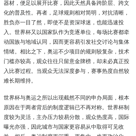
器材，便足以展开比赛，因此天然具备跨阶层、跨文
化的普及性。再者，足球规则相对简明，对抗清晰，
胜负亦一目了然，即使不是资深球迷，也能迅速投
入。世界杯又以国家队作为竞逐单位，每场比赛都牵
动国族与地域认同，因而更容易引发社交讨论与集体
情绪。相比之下，奥运不少项目的规则较复杂，技术
门槛亦较高，观众往往只留意金牌榜，却未必真正投
入比赛过程。当观众无法深度参与，赛事热度自然较
难长期维持。
世界杯与奥运之所以出现截然不同的申办局面，根本
原因在于两者背后的制度逻辑已不再对称。世界杯制
度较为灵活，主办压力较易分散，观众热度高，国际
曝光亦强，因此城市与国家更容易从中取得可见收