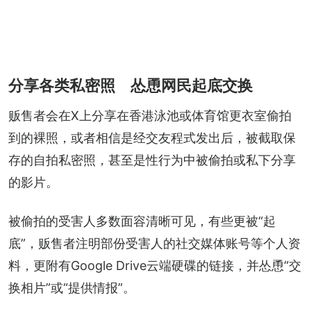
分享各类私密照 怂恿网民起底交换
贩售者会在X上分享在香港泳池或体育馆更衣室偷拍
到的裸照，或者相信是经交友程式发出后，被截取保
存的自拍私密照，甚至是性行为中被偷拍或私下分享
的影片。
被偷拍的受害人多数面容清晰可见，有些更被“起
底”，贩售者注明部份受害人的社交媒体账号等个人资
料，更附有Google Drive云端硬碟的链接，并怂恿“交
换相片”或“提供情报”。