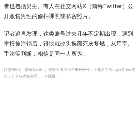
者也包括男生。有人在社交网站X（前称Twitter）公
开贩售男性的偷拍裸照或私密照片。
记者追查发现，这类账号过去几年不定期出现，遭到
举报被注销后，很快就改头换面死灰复燃，从用字、
手法等判断，相信是同一人所为。
社交网站X（前称Twitter）有贩售者于今年重开帐号，上载新的Google Drive连
结，分享各类私密照。（X截图）