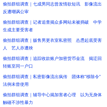
偷拍群组调查｜七成男同志曾发情欲短讯 影像流出
反遭嘲讽公审
偷拍群组调查｜记者追查揭众多网站未被捣破 中学
生成主要受害者
偷拍群组调查｜贩售男更衣室私密照 怂恿起底受害
人 艺人亦遭殃
偷拍群组调查｜追踪收款账户加密货币金流 揭迂回
转账至同一户口
偷拍群组调查｜私密影像流出疯传 团体称“移除令”
法例未曾使用
偷拍群组调查｜辅导中心揭加害者心理 以为无身体
触碰不涉性暴力