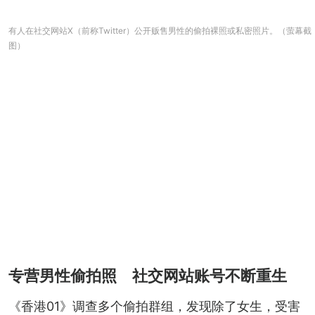
有人在社交网站X（前称Twitter）公开贩售男性的偷拍裸照或私密照片。（萤幕截
图）
专营男性偷拍照 社交网站账号不断重生
《香港01》调查多个偷拍群组，发现除了女生，受害