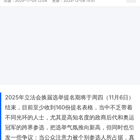
出版：
2025-11-05 12:04
更新：
2025-12-08 15:57
2025年立法会换届选举提名期将于周四（11月6日）
结束，目前至少收到160份提名表格，当中不乏带着
不同光环的人士，尤其是高知名度的政商后代和奥运
冠军的跨界参选，把选举气氛推向新高，但同时也引
发一些争议：当公众注意力被个别参选人所占据，真