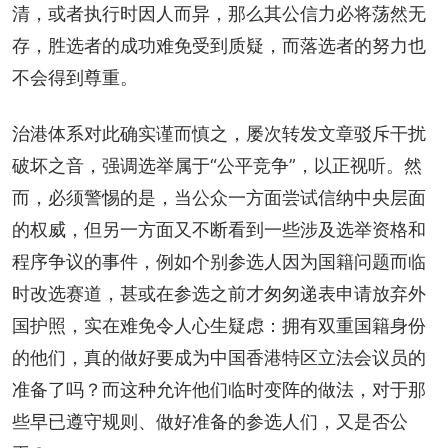
清，或者执行时因人而异，那么其公信力必将荡然无
存，胜选者的成功难免受到质疑，而落选者的努力也
不会得到尊重。
治港体系对此确实谨而慎之，屡次转发文章驳斥干扰
破坏之音，强调选举属于“公平竞争”，以正视听。然
而，必须警惕的是，当公众一方面尝试信纳中央层面
的权威，但另一方面又不断看到一些涉及选举资格和
程序争议的事件，例如个别参选人因为国籍问题而临
时改选赛道，甚或在参选之前才匆匆递表申请放弃外
国护照，实在难免令人心生疑虑：拥有双重国籍身份
的他们，真的做好要成为中国香港特区立法会议员的
准备了吗？而这种允许他们临时变阵的做法，对于那
些早已遵守规则、做好准备的参选人们，又是否公