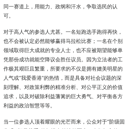
同一赛道上，用能力、政纲和汗水，争取选民的认
可。
对于高人气的参选人尤甚。一名短跑选手跑得再快，
也不会被认定必然能够赢得马拉松比赛；一名在个别
领域取得巨大成就的专业人士，也不应被期望能够单
凭那份成功就能空降议会胜任议员。因为立法者的工
作极其艰巨且繁重，所要求的不仅是拥有媲美明星的
人气或“我爱香港”的热情，而是具备对社会议题的深
刻理解、对政策利弊的精准分析、对公平正义的价值
追求，以及对破除利益藩篱的巨大勇气、对平衡各方
利益的政治智慧等等。
当一位参选人顶着耀眼的光芒而来，公众对于“阶级固