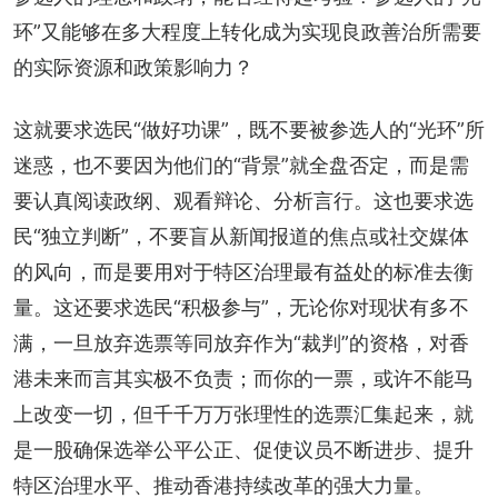
环”又能够在多大程度上转化成为实现良政善治所需要
的实际资源和政策影响力？
这就要求选民“做好功课”，既不要被参选人的“光环”所
迷惑，也不要因为他们的“背景”就全盘否定，而是需
要认真阅读政纲、观看辩论、分析言行。这也要求选
民“独立判断”，不要盲从新闻报道的焦点或社交媒体
的风向，而是要用对于特区治理最有益处的标准去衡
量。这还要求选民“积极参与”，无论你对现状有多不
满，一旦放弃选票等同放弃作为“裁判”的资格，对香
港未来而言其实极不负责；而你的一票，或许不能马
上改变一切，但千千万万张理性的选票汇集起来，就
是一股确保选举公平公正、促使议员不断进步、提升
特区治理水平、推动香港持续改革的强大力量。