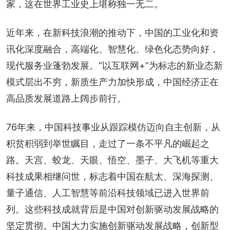
家，这在世界工业史上堪称独一无二。
近年来，在新科技浪潮的推动下，中国的工业化和资
讯化深度融合，高端化、智慧化、绿色化态势向好，
现代服务业蓬勃发展。“以互联网+”为标志的新业态新
模式层出不穷，新质生产力加快形成，中国经济正在
高品质发展道路上阔步前行。
76年来，中国科技事业从跟踪模仿迈向自主创新，从
积贫积弱到举世瞩目，走过了一条不平凡的崛起之
路。天宫、蛟龙、天眼、悟空、墨子、大飞机等重大
科技成果相继问世，标志着中国在航太、深海探测、
量子通信、人工智慧等前沿科技领域已进入世界前
列。这些科技成就背后是中国对创新驱动发展战略的
坚定贯彻。中国大力实施创新驱动发展战略，创新型