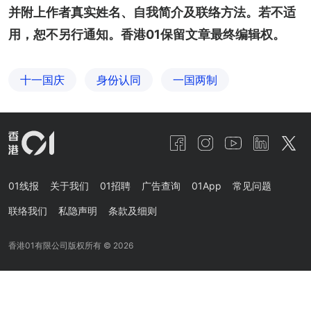
并附上作者真实姓名、自我简介及联络方法。若不适
用，恕不另行通知。香港01保留文章最终编辑权。
十一国庆
身份认同
一国两制
01线报
关于我们
01招聘
广告查询
01App
常见问题
联络我们
私隐声明
条款及细则
香港01有限公司版权所有 ©
2026