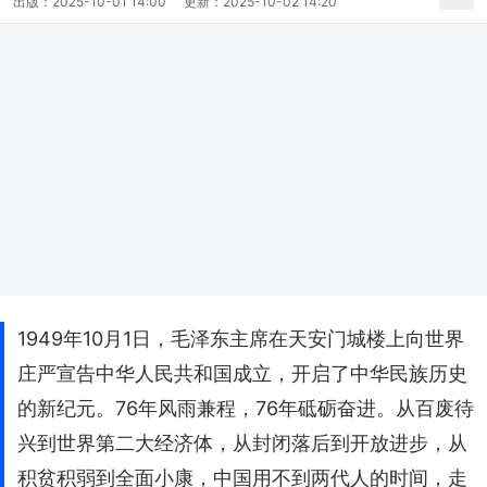
出版：
2025-10-01 14:00
更新：
2025-10-02 14:20
1949年10月1日，毛泽东主席在天安门城楼上向世界
庄严宣告中华人民共和国成立，开启了中华民族历史
的新纪元。76年风雨兼程，76年砥砺奋进。从百废待
兴到世界第二大经济体，从封闭落后到开放进步，从
积贫积弱到全面小康，中国用不到两代人的时间，走