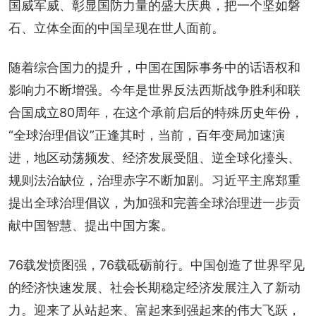
国威军威、彰显国防力量的盛大庆典，把一个坚如磐
石、立体全面的中国呈现在世人面前。
随着综合国力的提升，中国在国际事务中的话语权和
影响力不断增强。今年是世界反法西斯战争胜利和联
合国成立80周年，在这个承前启后的特殊历史年份，
“全球治理倡议”正逢其时，当前，百年变局加速演
进，地区动荡频发、经济发展受阻、逆全球化擡头、
规则法治缺位，治理赤字不断加剧。习近平主席郑重
提出全球治理倡议，为加强和完善全球治理进一步贡
献中国智慧、提出中国方案。
76载发愤图强，76载砥砺前行。中国创造了世界罕见
的经济快速发展、社会长期稳定经济发展注入了新动
力。迎来了从站起来、富起来到强起来的伟大飞跃，