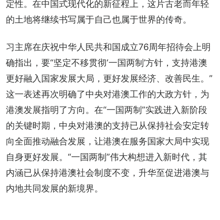
定性。在中国式现代化的新征程上，这片古老而年轻
的土地将继续书写属于自己也属于世界的传奇。
习主席在庆祝中华人民共和国成立76周年招待会上明
确指出，要“坚定不移贯彻‘一国两制’方针，支持港澳
更好融入国家发展大局，更好发展经济、改善民生。”
这一表述再次明确了中央对港澳工作的大政方针，为
港澳发展指明了方向。在“一国两制”实践进入新阶段
的关键时期，中央对港澳的支持已从保持社会安定转
向全面推动融合发展，让港澳在服务国家大局中实现
自身更好发展。“一国两制”伟大构想进入新时代，其
内涵已从保持港澳社会制度不变，升华至促进港澳与
内地共同发展的新境界。