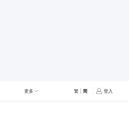
更多
繁
|
简
登入