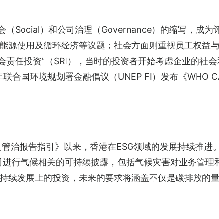
）、社会（Social）和公司治理（Governance）的缩
能源使用及循环经济等议题；社会方面则重视员工权益
社会责任投资”（SRI），当时的投资者开始考虑企业的社会
合国环境规划署金融倡议（UNEP FI）发布《WHO CA
及管治报告指引》以来，香港在ESG领域的发展持续推进。
司进行气候相关的可持续披露，包括气候灾害对业务管理
持续发展上的投资，未来的要求将涵盖不仅是碳排放的