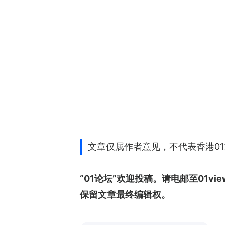
文章仅属作者意见，不代表香港0
“01论坛”欢迎投稿。请电邮至01v
保留文章最终编辑权。