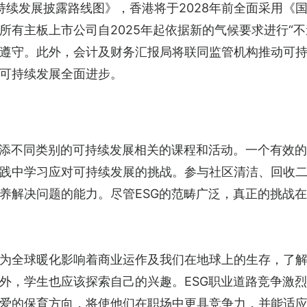
可持续发展披露路线图》，香港将于2028年前全面采用《国
有主板上市公司自2025年起依据新的气候要求进行“不
遵守。此外，会计及财务汇报局将联同监管机构推动可
可持续发展全面进步。
增添不同类别的可持续发展相关的课程和活动。一个有效
践中学习应对可持续发展的挑战。参与社区清洁、回收
养解决问题的能力。尽管ESG的范畴广泛，真正的挑战
为全球暖化影响着商业运作及我们在地球上的生存，了
外，学生也应该探索自己的兴趣。ESG职业道路竞争激
爱的保育方向，将使他们在职场中更具竞争力，并能适