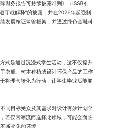
际财务报告可持续披露准则》（ISSB准
遵守就解释”的披露，并在2026年起强制
持续发展核证监管框架，并透过绿色金融科
的方式是通过沉浸式学生活动，这不仅提升
二手衣服、树木种植或设计环保产品的工作
在于将理念转化为行动，让学生毕业后能够
解不同目标受众及其需求对设计有效计划至
烈，若仅因潮流而选择此领域，可能会面临
应不断变化的环境。