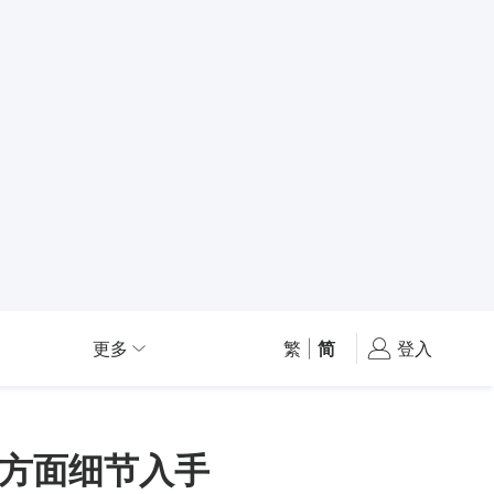
更多
繁
|
简
登入
方面细节入手