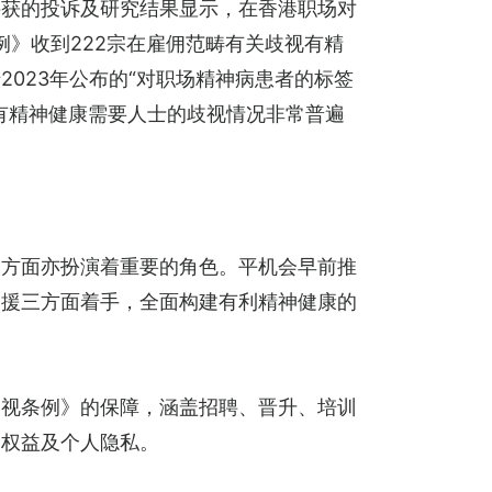
接获的投诉及研究结果显示，在香港职场对
例》收到222宗在雇佣范畴有关歧视有精
023年公布的“对职场精神病患者的标签
有精神健康需要人士的歧视情况非常普遍
工方面亦扮演着重要的角色。平机会早前推
支援三方面着手，全面构建有利精神健康的
歧视条例》的保障，涵盖招聘、晋升、培训
的权益及个人隐私。