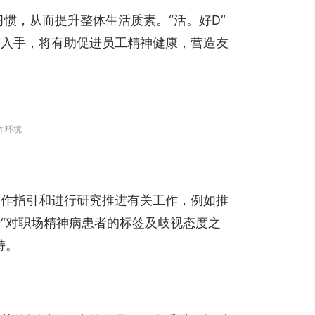
习惯，从而提升整体生活质素。“活。好D”
节入手，将有助促进员工精神健康，营造友
作环境
制作指引和进行研究推进有关工作，例如推
“对职场精神病患者的标签及歧视态度之
持。