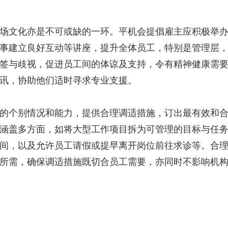
场文化亦是不可或缺的一环。平机会提倡雇主应积极举
事建立良好互动等讲座，提升全体员工，特别是管理层
签与歧视，促进员工间的体谅及支持，令有精神健康需
讯，协助他们适时寻求专业支援。
的个别情况和能力，提供合理调适措施，订出最有效和
涵盖多方面，如将大型工作项目拆为可管理的目标与任
间，以及允许员工请假或提早离开岗位前往求诊等。合
所需，确保调适措施既切合员工需要，亦同时不影响机