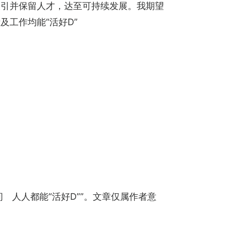
吸引并保留人才，达至可持续发展。我期望
工作均能“活好D”
 人人都能“活好D””。文章仅属作者意