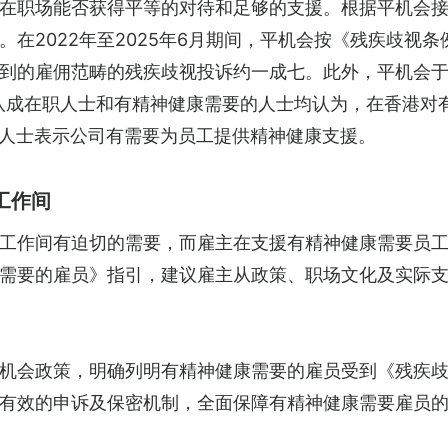
在职场能否获得平等的对待和足够的支援。根据平机会
在2022年至2025年6月期间，平机会按《残疾歧视条
到的雇佣范畴的残疾歧视投诉约一成七。此外，平机会于2
八成在职人士和有精神健康需要的人士均认为，在香港对
需要人士表示公司有需要为员工提供精神健康支援。
工作间
工作间有迫切的需要，而雇主在支援有精神健康需要员
需要的雇员》指引，建议雇主从政策、职场文化及实际
机会政策，明确列明有精神健康需要的雇员受到《残疾
有效的申诉及保密机制，全面保障有精神健康需要雇员