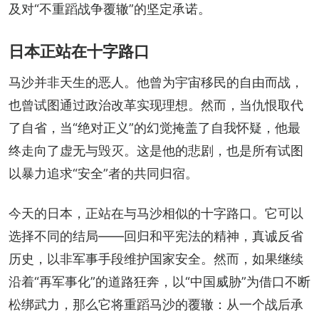
及对“不重蹈战争覆辙”的坚定承诺。
日本正站在十字路口
马沙并非天生的恶人。他曾为宇宙移民的自由而战，
也曾试图通过政治改革实现理想。然而，当仇恨取代
了自省，当“绝对正义”的幻觉掩盖了自我怀疑，他最
终走向了虚无与毁灭。这是他的悲剧，也是所有试图
以暴力追求“安全”者的共同归宿。
今天的日本，正站在与马沙相似的十字路口。它可以
选择不同的结局——回归和平宪法的精神，真诚反省
历史，以非军事手段维护国家安全。然而，如果继续
沿着“再军事化”的道路狂奔，以“中国威胁”为借口不断
松绑武力，那么它将重蹈马沙的覆辙：从一个战后承