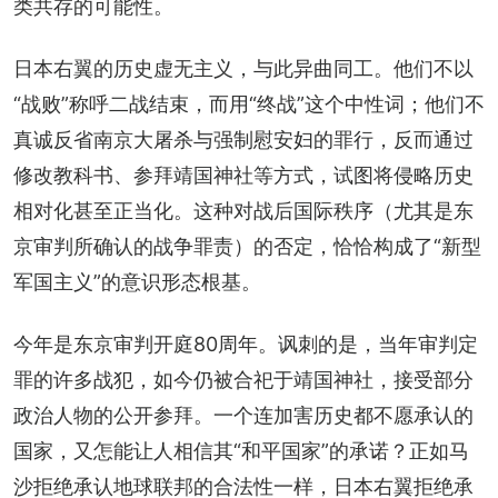
类共存的可能性。
日本右翼的历史虚无主义，与此异曲同工。他们不以
“战败”称呼二战结束，而用“终战”这个中性词；他们不
真诚反省南京大屠杀与强制慰安妇的罪行，反而通过
修改教科书、参拜靖国神社等方式，试图将侵略历史
相对化甚至正当化。这种对战后国际秩序（尤其是东
京审判所确认的战争罪责）的否定，恰恰构成了“新型
军国主义”的意识形态根基。
今年是东京审判开庭80周年。讽刺的是，当年审判定
罪的许多战犯，如今仍被合祀于靖国神社，接受部分
政治人物的公开参拜。一个连加害历史都不愿承认的
国家，又怎能让人相信其“和平国家”的承诺？正如马
沙拒绝承认地球联邦的合法性一样，日本右翼拒绝承