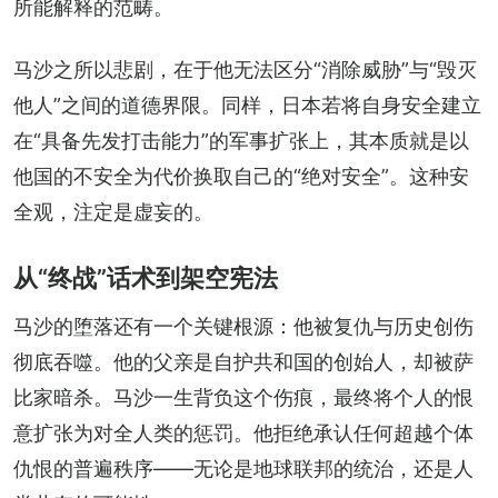
所能解释的范畴。
马沙之所以悲剧，在于他无法区分“消除威胁”与“毁灭
他人”之间的道德界限。同样，日本若将自身安全建立
在“具备先发打击能力”的军事扩张上，其本质就是以
他国的不安全为代价换取自己的“绝对安全”。这种安
全观，注定是虚妄的。
从“终战”话术到架空宪法
马沙的堕落还有一个关键根源：他被复仇与历史创伤
彻底吞噬。他的父亲是自护共和国的创始人，却被萨
比家暗杀。马沙一生背负这个伤痕，最终将个人的恨
意扩张为对全人类的惩罚。他拒绝承认任何超越个体
仇恨的普遍秩序——无论是地球联邦的统治，还是人