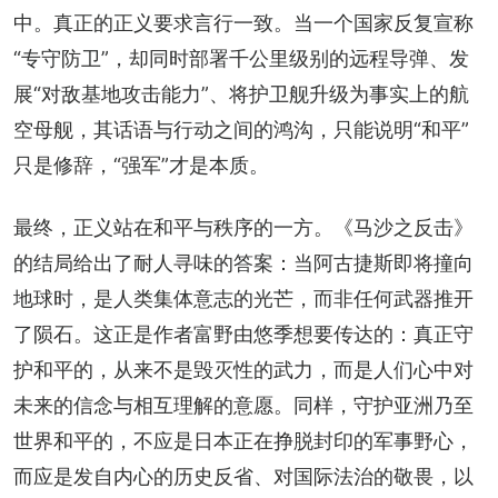
中。真正的正义要求言行一致。当一个国家反复宣称
“专守防卫”，却同时部署千公里级别的远程导弹、发
展“对敌基地攻击能力”、将护卫舰升级为事实上的航
空母舰，其话语与行动之间的鸿沟，只能说明“和平”
只是修辞，“强军”才是本质。
最终，正义站在和平与秩序的一方。《马沙之反击》
的结局给出了耐人寻味的答案：当阿古捷斯即将撞向
地球时，是人类集体意志的光芒，而非任何武器推开
了陨石。这正是作者富野由悠季想要传达的：真正守
护和平的，从来不是毁灭性的武力，而是人们心中对
未来的信念与相互理解的意愿。同样，守护亚洲乃至
世界和平的，不应是日本正在挣脱封印的军事野心，
而应是发自内心的历史反省、对国际法治的敬畏，以