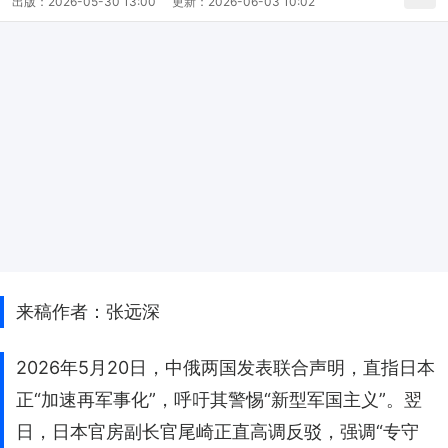
出版：
2026-05-30 13:00
更新：
2026-06-03 10:02
来稿作者：张远深
2026年5月20日，中俄两国发表联合声明，直指日本
正“加速再军事化”，呼吁其警惕“新型军国主义”。翌
日，日本官房副长官尾崎正直高调反驳，强调“专守