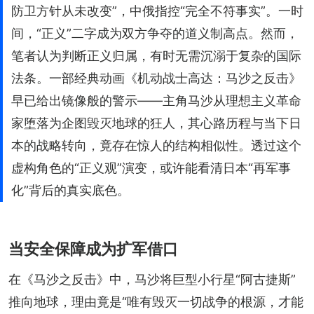
防卫方针从未改变”，中俄指控“完全不符事实”。一时
间，“正义”二字成为双方争夺的道义制高点。然而，
笔者认为判断正义归属，有时无需沉溺于复杂的国际
法条。一部经典动画《机动战士高达：马沙之反击》
早已给出镜像般的警示——主角马沙从理想主义革命
家堕落为企图毁灭地球的狂人，其心路历程与当下日
本的战略转向，竟存在惊人的结构相似性。透过这个
虚构角色的“正义观”演变，或许能看清日本“再军事
化”背后的真实底色。
当安全保障成为扩军借口
在《马沙之反击》中，马沙将巨型小行星“阿古捷斯”
推向地球，理由竟是“唯有毁灭一切战争的根源，才能