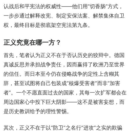
认战后和平宪法的权威性——他们用“切香肠”方式，
一步步通过解释改宪、制定安保法案、解禁集体自卫
权，最终目标是彻底架空宪法第九条。
正义究竟在哪一方？
首先，笔者认为正义不在于否认历史的狡辩中。德国
真诚反思并承担战争责任，因而赢得了欧洲乃至世界
的信任。而日本至今仍在侵略战争的定性上含糊其
辞，甚至试图将自己包装成“核爆受害者”而非“加害
者”。一个不愿直面过去的国家，其每一次扩军都会在
周边国家心中投下巨大阴影——这不是被害妄想，而
是历史教训给予的理性警惕。
其次，正义不在于以“防卫”之名行“进攻”之实的欺骗