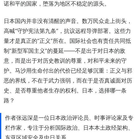
诺和平的国家，堕落为地区不稳定的源头。
日本国内并非没有清醒的声音。数万民众走上街头，
高喊“守护宪法第九条”，抗议远程导弹部署。这些力
量才是真正的“正义”所在。国际社会也有责任共同抵
制“新型军国主义”的蔓延——不是出于对日本的敌
意，而是出于对历史教训的尊重，对和平未来的守
护。马沙用生命付出的代价已经足够沉重：正义与邪
恶的界线，不在于武力强弱，而在于是否真诚面对历
史、是否尊重他者生存的权利。日本，选择哪一条
路？
作者张远深是一位日本政治评论员、时事评论家及专
栏作家，专注于分析国际政治、日本本土政经架构、
东亚区域安全及中日关系。