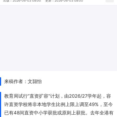
出版：
2026-06-03 08:00
更新：
2026-06-03 08:00
来稿作者：文颕怡
教育局试行“直资扩容”计划，由2026/27学年起，容
许直资学校将非本地学生比例上限上调至49%，至今
已有48间直资中小学获批或原则上获批。去年全港有