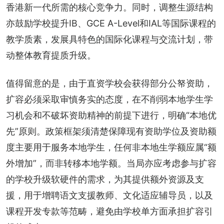
香港新一代所需的核心竞争力。同时，调整生源结构
亦鼓励学校提升IB、GCE A-Level和IAL等国际课程的
教学质素，发展具特色的国际化课程与交流计划，带
动整体教育提质升级。
值得留意的是，由于直资学校会获得部分公帑资助，
扩容必须采取审慎务实的态度，在不削弱本地学生学
习机会和不破坏资助精神的前提下进行，明确“本地优
先”原则。政策框架须清楚保障现有资助学位及资助额
度主要用于服务本地学生，任何非本地生学额应属“额
外增加”，而非转移本地学额。当局亦应考虑参与扩容
的学校升级软硬件的需求，为其提供额外资源及支
援，用于增聘语文支援教师、文化适应辅导员，以及
课程开发专款等范畴，避免由学校单方面承担扩容引