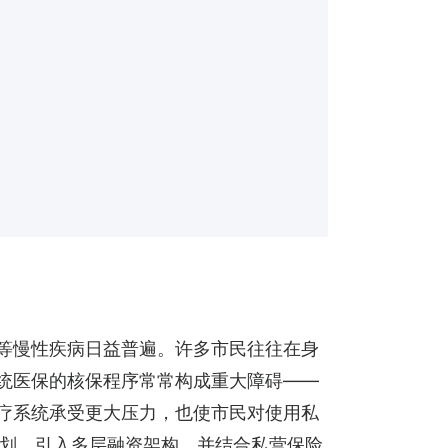
）等慢性疾病日益普遍。许多市民往往在身
传统医保的核保程序常常构成重大障碍——
医疗系统承受更大压力，也使市民对使用私
划、引入多层融资架构，并结合私营保险