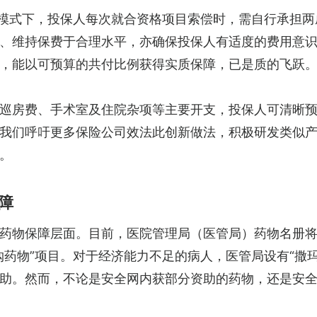
此模式下，投保人每次就合资格项目索偿时，需自行承担
、维持保费于合理水平，亦确保投保人有适度的费用意
，能以可预算的共付比例获得实质保障，已是质的飞跃
巡房费、手术室及住院杂项等主要开支，投保人可清晰
我们呼吁更多保险公司效法此创新做法，积极研发类似
。
障
药物保障层面。目前，医院管理局（医管局）药物名册
药物”项目。对于经济能力不足的病人，医管局设有“撒玛
助。然而，不论是安全网内获部分资助的药物，还是安