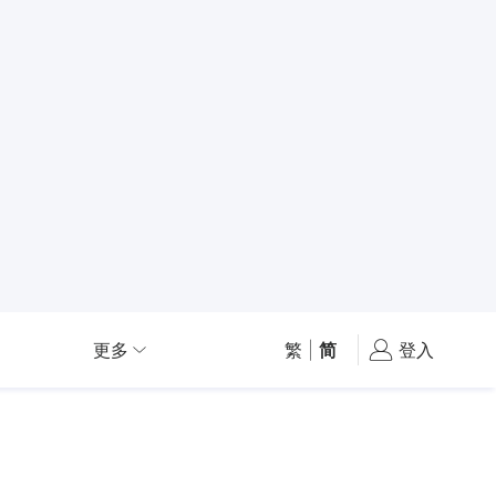
更多
繁
|
简
登入