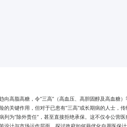
趋向高脂高糖，令“三高”（高血压、高胆固醇及高血糖
险的关键作用，但对于已患有“三高”或长期病的人士，
病列为“除外责任”，甚至直接拒绝承保。这不仅令公营
策设计与市场运作层面，探讨政府如何藉优化自愿医保计