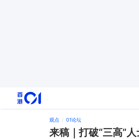
观点
01论坛
来稿｜打破“三高”