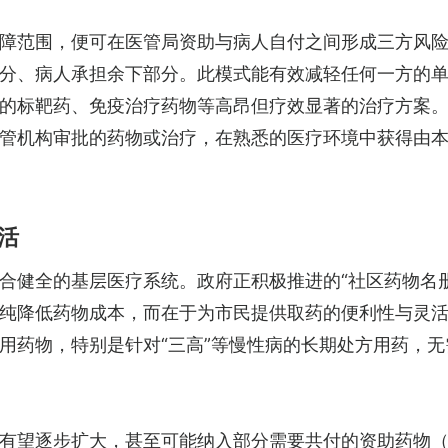
障范围，便可在医管局资助与病人自付之间形成三方风
分、病人承担余下部分。此模式能有效减轻任何一方的
的标靶药、免疫治疗药物等高昂但疗效显著的治疗方案
管机构审批的药物或治疗，在熟悉的医疗环境中获得由
活
的基层医疗系统。政府正积极推进的“社区药物名册”（Commu
纯降低药物成本，而在于为市民提供取药的便利性与灵
用药物，特别是针对“三高”等慢性病的长期处方用药，
步扩大，甚至可能纳入部分需要共付的资助药物（partiall