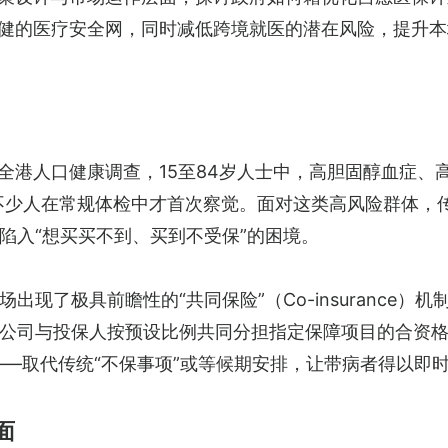
健的医疗安全网，同时减低跨境就医的潜在风险，提升本
行的全港人口健康调查，15至84岁人士中，高胆固醇血症
，不少人在常规体检中才首次察觉。面对这类高风险群体，
陷入“想买买不到、买到不受保”的困境。
出现了极具前瞻性的“共同保险”（Co-insurance
公司与投保人按预设比例共同分担指定保障项目的合资
y）——取代传统“不保事项”或等候期安排，让带病者得以即
面