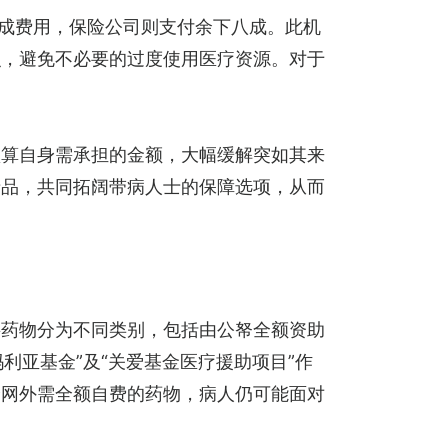
两成费用，保险公司则支付余下八成。此机
识，避免不必要的过度使用医疗资源。对于
。
预算自身需承担的金额，大幅缓解突如其来
产品，共同拓阔带病人士的保障选项，从而
将药物分为不同类别，包括由公帑全额资助
利亚基金”及“关爱基金医疗援助项目”作
全网外需全额自费的药物，病人仍可能面对