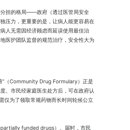
险分担的格局——政府（透过医管局安全
单独压力，更重要的是，让病人能更容易在
。病人无需因经济顾虑而延误使用最佳治
本地医护团队监督的规范治疗，安全性大为
nity Drug Formulary）正是
活度。市民经家庭医生处方后，可在政府认
无需仅为了领取常规药物而长时间轮候公立
y funded drugs）。届时，市民