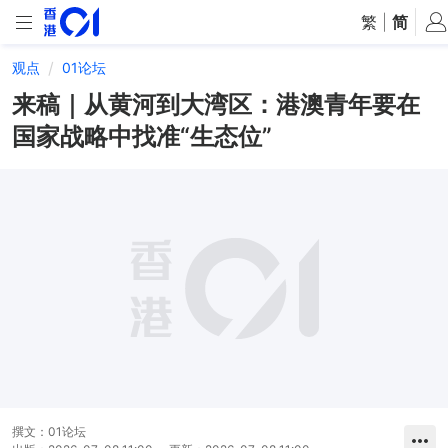
繁
|
简
观点
01论坛
来稿｜从黄河到大湾区：港澳青年要在
国家战略中找准“生态位”
撰文：
01论坛