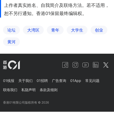
上作者真实姓名、自我简介及联络方法。若不适用，
恕不另行通知。香港01保留最终编辑权。
论坛
大湾区
青年
大学生
创业
黄河
01线报
关于我们
01招聘
广告查询
01App
常见问题
联络我们
私隐声明
条款及细则
香港01有限公司版权所有 ©
2026