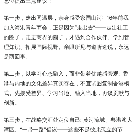
态位提出三点建议：
第一步，走出同温层，亲身感受家国山河:  16年前我
加入海港青年商会，正是因为“走出去”——走出社工
的圈子，走进商界的圈子，才遇到合作伙伴、学到管
理知识、拓展国际视野。亲眼所见与道听途说，永远
是两回事。
第二步，以学习心态融入，而非带着优越感旁观:  香
港与内地的文化差异真实存在，不宜试图复制香港模
式。先接受差异、学习当地、融入当地，再谈贡献与
创新。
第三步，在战略交汇处定位自己: 黄河流域、粤港澳大
湾区、“一带一路”倡议——这些不是彼此孤立的节