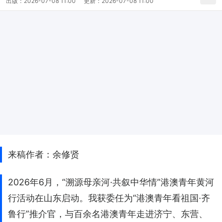
出版：
2026-07-08 11:00
更新：
2026-07-08 11:00
来稿作者：余修贤
2026年6月，“溯源母亲河·共叙中华情”港澳青年黄河
行活动在山东启动。我获委任为“港澳青年看祖国·齐
鲁行”推介官，与百余名港澳青年走进济宁、东营、