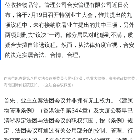
位收拾物品等。管理公司合安管理有限公司近日公
布，将于7月19日召开特别业主大会，惟其提出的九
项议程中，未有接纳联署业主提出的其中三项，另外
两项则删去“议决”一词。部分居民对此感到不满，质
疑合安擅自筛选议程。然而，从法律角度审视，合安
的决定实属合法、合情、合理。
作者范凯杰是第八届立法会选举委员会界别议员，执业大律师，海南省政协常委，
海南国际仲裁院院长。（立法会会议截图）
首先，业主立案法团会议并非拥有无上权力。《建筑
物管理条例》（香港法例第344章）及大厦公契早已
清晰界定法团与法团会议的职权范围，按《条例》规
定，法团会议可通过有关公用部分的控制、管理、行