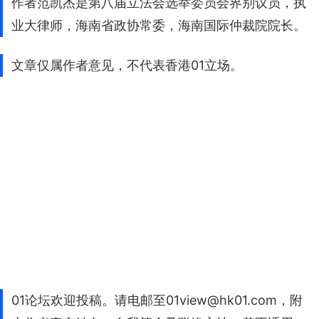
作者范凯杰是第八届立法会选举委员会界别议员，执
业大律师，海南省政协常委，海南国际仲裁院院长。
文章仅属作者意见，不代表香港01立场。
01论坛欢迎投稿。请电邮至01view@hk01.com，附