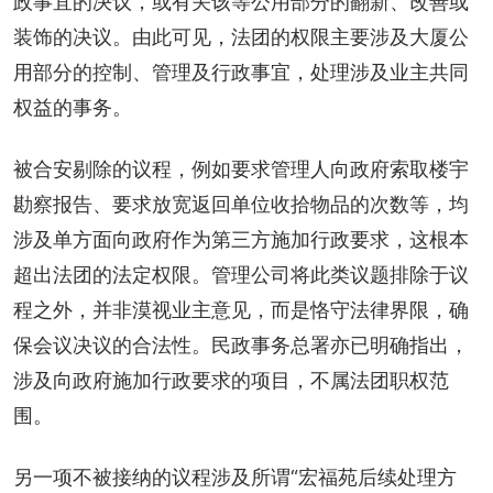
政事宜的决议，或有关该等公用部分的翻新、改善或
装饰的决议。由此可见，法团的权限主要涉及大厦公
用部分的控制、管理及行政事宜，处理涉及业主共同
权益的事务。
被合安剔除的议程，例如要求管理人向政府索取楼宇
勘察报告、要求放宽返回单位收拾物品的次数等，均
涉及单方面向政府作为第三方施加行政要求，这根本
超出法团的法定权限。管理公司将此类议题排除于议
程之外，并非漠视业主意见，而是恪守法律界限，确
保会议决议的合法性。民政事务总署亦已明确指出，
涉及向政府施加行政要求的项目，不属法团职权范
围。
另一项不被接纳的议程涉及所谓“宏福苑后续处理方