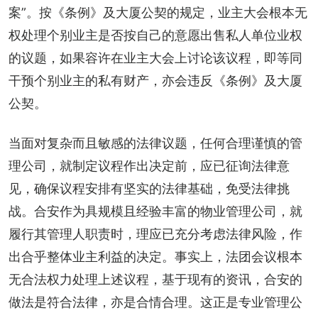
案”。按《条例》及大厦公契的规定，业主大会根本无
权处理个别业主是否按自己的意愿出售私人单位业权
的议题，如果容许在业主大会上讨论该议程，即等同
干预个别业主的私有财产，亦会违反《条例》及大厦
公契。
当面对复杂而且敏感的法律议题，任何合理谨慎的管
理公司，就制定议程作出决定前，应已征询法律意
见，确保议程安排有坚实的法律基础，免受法律挑
战。合安作为具规模且经验丰富的物业管理公司，就
履行其管理人职责时，理应已充分考虑法律风险，作
出合乎整体业主利益的决定。事实上，法团会议根本
无合法权力处理上述议程，基于现有的资讯，合安的
做法是符合法律，亦是合情合理。这正是专业管理公