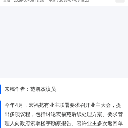
出版：
2026-07-09 13:30
更新：
2026-07-09 19:23
来稿作者：范凯杰议员
今年4月，宏福苑有业主联署要求召开业主大会，提
出多项议程，包括讨论宏福苑后续处理方案、要求管
理人向政府索取楼宇勘察报告、容许业主多次返回单