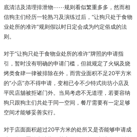
底清洁及清理排泄物⋯⋯规则看似繁重多多，然而相
信狗主们经历一轮熟习及演练过后，“让狗只处于食物
业处所的准许”规则假以时日定会成为约定俗成的法
则。
对于“让狗只处于食物业处所的准许”牌照的申请指
引，暂时没有明确的申请门槛，但就规定了火锅及烧
烤类食肆一律被排除在外，而营业面积不足20平方米
的“小店”亦不得申请，变相已令不少特式街坊小店及
平民店舖被拒诸门外。当局考虑不无道理，若要容纳
狗只跟狗主们共处于同一空间，餐厅需要有一定足够
空间才能够妥善实行。
对于店面面积超过20平方米的处所又是否能够申请成