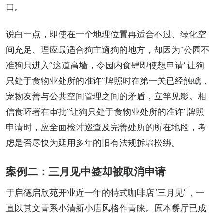
口。
说白一点，即使在一个地理位置再适合不过、绿化空
间充足、理应最适合狗主遛狗的地方，却因为“公园不
准狗只进入”这道高墙，令园内食肆即使想申请“让狗
只处于食物业处所的准许”牌照时在第一关已经触礁，
宠物友善与公共空间管理之间的矛盾，立竿见影。相
信食环署在审批“让狗只处于食物业处所的准许”牌照
申请时，应全面检讨巡查及完善处所的所在地段，考
虑是否尽快为延用多年的旧有法规拆墙松绑。
案例二：三月见中签却被取消申请
于启德启欣苑开业近一年的特式咖啡店“三月见”，一
直以其文青系小清新小店风格作青睐。原本餐厅已成