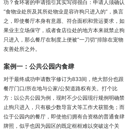
功？食环署的申请指引其实写得很白：申请人须确认
“食物业处所及其所处物业是容许狗只进入的”，换言
之，即使餐厅本身有意愿、符合面积和营运要求，如
果业主立场保守，或者食店位处的地方本来就禁止狗
只进入，那么餐厅在制度上便被“一刀切”排除在宠物
友善处所之外。
案例一：公共公园内食肆
对于最终成功申请数字修订为833间，绝大部分也跟
餐厅门口/所在地与公家/公契道路权有关。打个比
方：以公共公园为例，现时不少公园现行规例明确禁
止狗只进入，只有极少数导盲犬等工作犬获豁免；而
位于公园内的餐厅，即使他们拥有合资格的普通食肆
牌照，似乎也因为园区的既定框框难以突破这个关