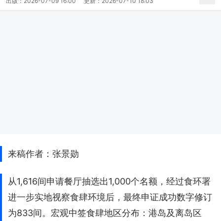
出版：
2026-07-09 16:00
更新：
2026-07-10 18:03
来稿作者：张景勋
从1,616间申请餐厅抽选出1,000个名额，经过食环署
进一步实地视察食肆环境后，最终申证成功数字修订
为833间。宏观中签食肆地区分布：港岛及离岛区