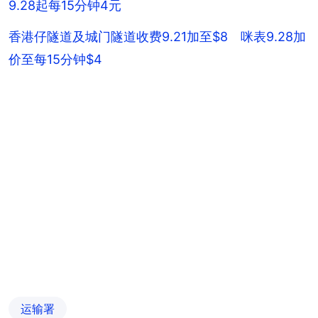
9.28起每15分钟4元
香港仔隧道及城门隧道收费9.21加至$8 咪表9.28加
价至每15分钟$4
运输署