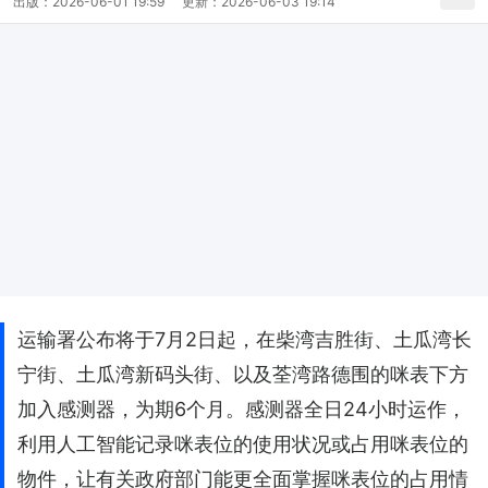
出版：
2026-06-01 19:59
更新：
2026-06-03 19:14
运输署公布将于7月2日起，在柴湾吉胜街、土瓜湾长
宁街、土瓜湾新码头街、以及荃湾路德围的咪表下方
加入感测器，为期6个月。感测器全日24小时运作，
利用人工智能记录咪表位的使用状况或占用咪表位的
物件，让有关政府部门能更全面掌握咪表位的占用情