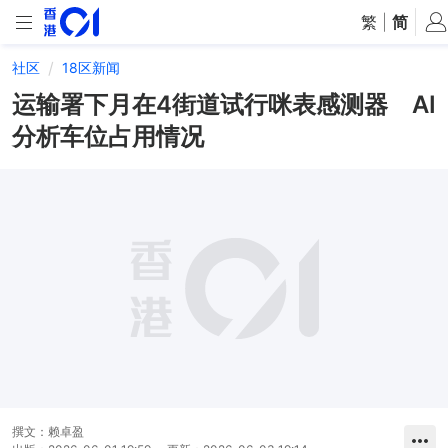
繁
|
简
社区
18区新闻
运输署下月在4街道试行咪表感测器 AI
分析车位占用情况
撰文：
赖卓盈