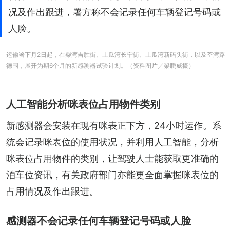
况及作出跟进，署方称不会记录任何车辆登记号码或
人脸。
运输署下月2日起，在柴湾吉胜街、土瓜湾长宁街、土瓜湾新码头街，以及荃湾路
德围，展开为期6个月的新感测器试验计划。（资料图片／梁鹏威摄）
人工智能分析咪表位占用物件类别
新感测器会安装在现有咪表正下方，24小时运作。系
统会记录咪表位的使用状况，并利用人工智能，分析
咪表位占用物件的类别，让驾驶人士能获取更准确的
泊车位资讯，有关政府部门亦能更全面掌握咪表位的
占用情况及作出跟进。
感测器不会记录任何车辆登记号码或人脸