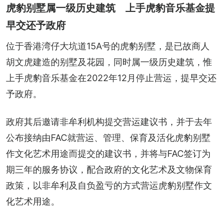
虎豹别墅属一级历史建筑 上手虎豹音乐基金提
早交还予政府
位于香港湾仔大坑道15A号的虎豹别墅，是已故商人
胡文虎建造的别墅及花园，同时属一级历史建筑，惟
上手虎豹音乐基金在2022年12月停止营运，提早交还
予政府。
政府其后邀请非牟利机构提交营运建议书，并于去年
公布接纳由FAC就营运、管理、保育及活化虎豹别墅
作文化艺术用途而提交的建议书，并将与FAC签订为
期三年的服务协议，配合政府的文化艺术及文物保育
政策，以非牟利及自负盈亏的方式营运虎豹别墅作文
化艺术用途。