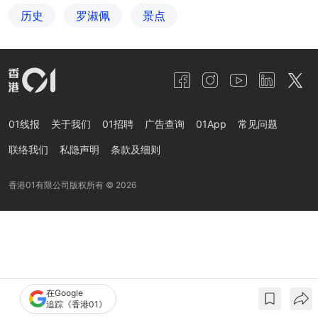
历史
罗淑佩
景点
01线报
关于我们
01招聘
广告查询
01App
常见问题
联络我们
私隐声明
条款及细则
香港01有限公司版权所有 ©
2026
在Google
追踪《香港01》