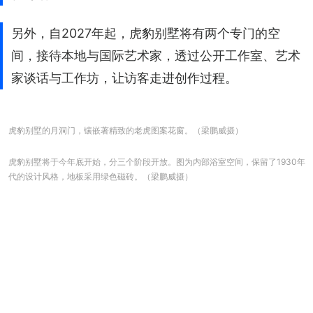
另外，自2027年起，虎豹别墅将有两个专门的空
间，接待本地与国际艺术家，透过公开工作室、艺术
家谈话与工作坊，让访客走进创作过程。
虎豹别墅的月洞门，镶嵌著精致的老虎图案花窗。（梁鹏威摄）
虎豹别墅将于今年底开始，分三个阶段开放。图为内部浴室空间，保留了1930年
代的设计风格，地板采用绿色磁砖。（梁鹏威摄）