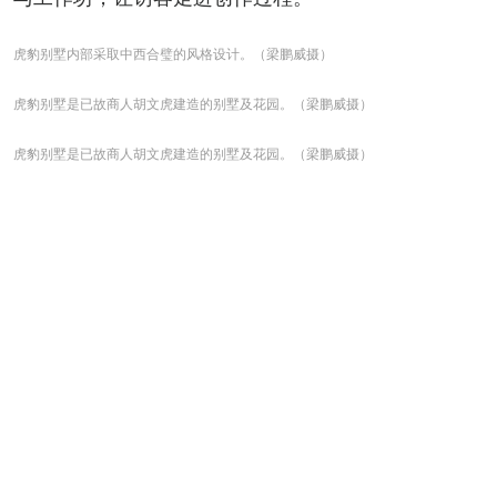
虎豹别墅内部采取中西合璧的风格设计。（梁鹏威摄）
虎豹别墅是已故商人胡文虎建造的别墅及花园。（梁鹏威摄）
虎豹别墅是已故商人胡文虎建造的别墅及花园。（梁鹏威摄）