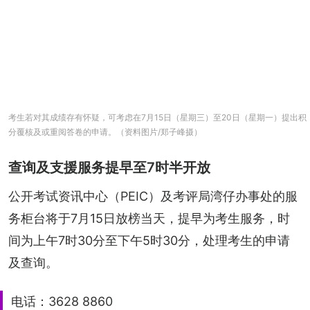
考生若对其成绩存有怀疑，可考虑在7月15日（星期三）至20日（星期一）提出积
分覆核及或重阅答卷的申请。（资料图片/郑子峰摄）
查询及支援服务提早至7时半开放
公开考试资讯中心（PEIC）及考评局湾仔办事处的服
务柜台将于7月15日放榜当天，提早为考生服务，时
间为上午7时30分至下午5时30分，处理考生的申请
及查询。
电话：3628 8860