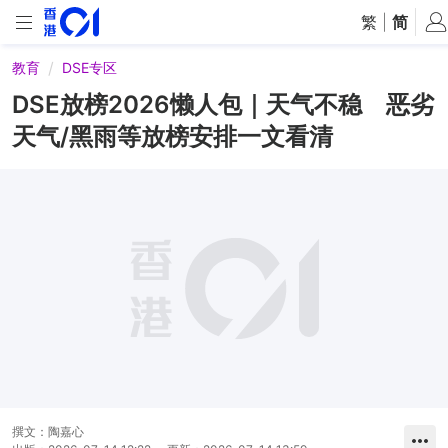
繁
|
简
教育
DSE专区
DSE放榜2026懒人包｜天气不稳 恶劣
天气/黑雨等放榜安排一文看清
撰文：
陶嘉心