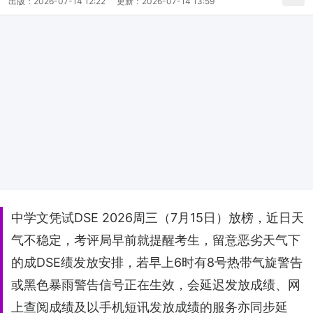
出版：
2026-07-14 12:22
更新：
2026-07-14 13:59
中学文凭试DSE 2026周三（7月15日）放榜，近日天
气不稳定，考评局早前就提醒考生，留意恶劣天气下
的成DSE绩发放安排，若早上6时有8号热带气旋警告
或黑色暴雨警告信号正在生效，会延迟发放成绩、网
上查阅成绩及以手机短讯发放成绩的服务亦同步延