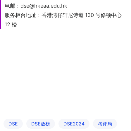
电邮：dse@hkeaa.edu.hk
服务柜台地址：香港湾仔轩尼诗道 130 号修顿中心
12 楼
DSE
DSE放榜
DSE2024
考评局