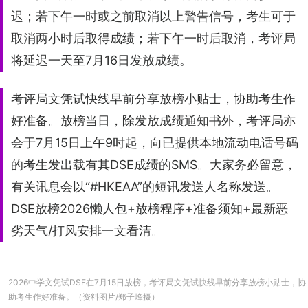
迟；若下午一时或之前取消以上警告信号，考生可于
取消两小时后取得成绩；若下午一时后取消，考评局
将延迟一天至7月16日发放成绩。
考评局文凭试快线早前分享放榜小贴士，协助考生作
好准备。放榜当日，除发放成绩通知书外，考评局亦
会于7月15日上午9时起，向已提供本地流动电话号码
的考生发出载有其DSE成绩的SMS。大家务必留意，
有关讯息会以“#HKEAA”的短讯发送人名称发送。
DSE放榜2026懒人包+放榜程序+准备须知+最新恶
劣天气/打风安排一文看清。
2026中学文凭试DSE在7月15日放榜，考评局文凭试快线早前分享放榜小贴士，协
助考生作好准备。（资料图片/郑子峰摄）