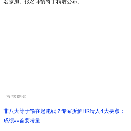
名参加。报名详情将于稍后公布。
（香港01制图)
非八大等于输在起跑线？专家拆解HR请人4大要点：
成绩非首要考量