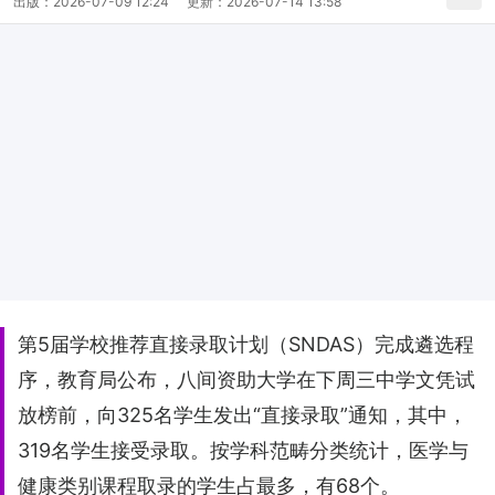
出版：
2026-07-09 12:24
更新：
2026-07-14 13:58
第5届学校推荐直接录取计划（SNDAS）完成遴选程
序，教育局公布，八间资助大学在下周三中学文凭试
放榜前，向325名学生发出“直接录取”通知，其中，
319名学生接受录取。按学科范畴分类统计，医学与
健康类别课程取录的学生占最多，有68个。