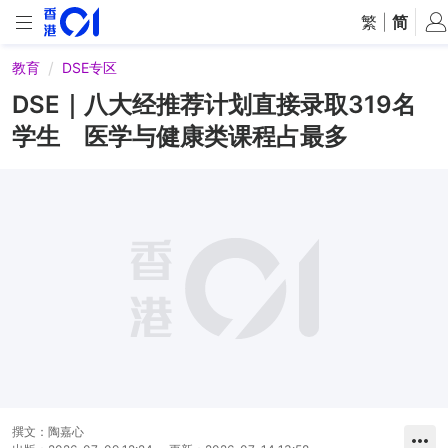
繁
|
简
教育
DSE专区
DSE｜八大经推荐计划直接录取319名
学生 医学与健康类课程占最多
撰文：
陶嘉心