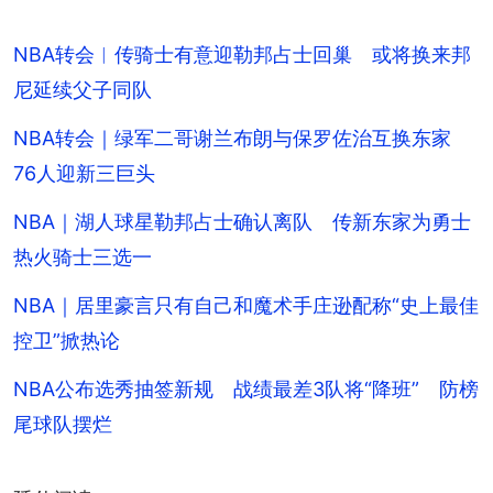
NBA转会︱传骑士有意迎勒邦占士回巢 或将换来邦
尼延续父子同队
NBA转会｜绿军二哥谢兰布朗与保罗佐治互换东家
76人迎新三巨头
NBA｜湖人球星勒邦占士确认离队 传新东家为勇士
热火骑士三选一
NBA｜居里豪言只有自己和魔术手庄逊配称“史上最佳
控卫”掀热论
NBA公布选秀抽签新规 战绩最差3队将“降班” 防榜
尾球队摆烂