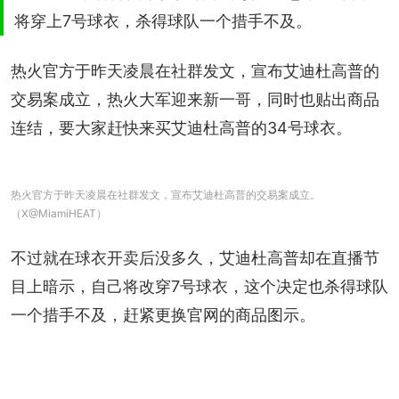
将穿上7号球衣，杀得球队一个措手不及。
热火官方于昨天凌晨在社群发文，宣布艾迪杜高普的
交易案成立，热火大军迎来新一哥，同时也贴出商品
连结，要大家赶快来买艾迪杜高普的34号球衣。
热火官方于昨天凌晨在社群发文，宣布艾迪杜高普的交易案成立。
（X@MiamiHEAT）
不过就在球衣开卖后没多久，艾迪杜高普却在直播节
目上暗示，自己将改穿7号球衣，这个决定也杀得球队
一个措手不及，赶紧更换官网的商品图示。