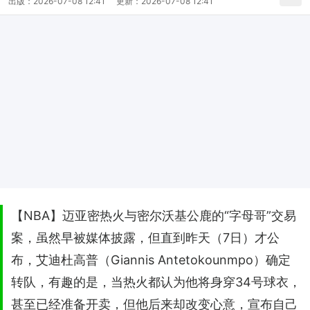
出版：
2026-07-08 12:41
更新：
2026-07-08 12:41
【NBA】迈亚密热火与密尔沃基公鹿的“字母哥”交易
案，虽然早被媒体披露，但直到昨天（7日）才公
布，艾迪杜高普（Giannis Antetokounmpo）确定
转队，有趣的是，当热火都认为他将身穿34号球衣，
甚至已经准备开卖，但他后来却改变心意，宣布自己