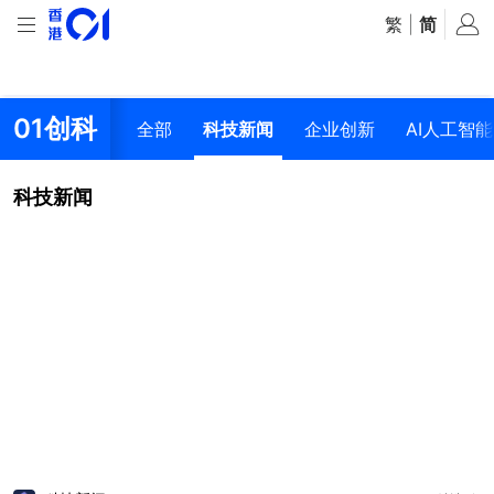
繁
|
简
01创科
全部
科技新闻
企业创新
AI人工智能
科技新闻