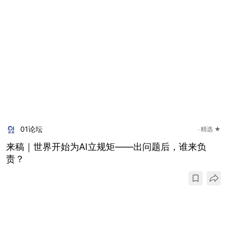
01论坛
精选 ★
来稿｜世界开始为AI立规矩——出问题后，谁来负
责？