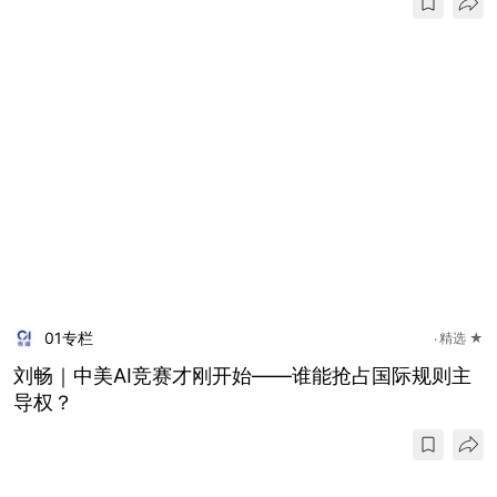
01专栏
精选 ★
刘畅｜中美AI竞赛才刚开始——谁能抢占国际规则主
导权？