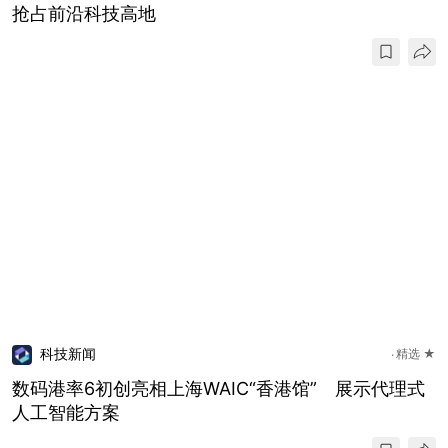
抢占前沿科技高地
科技新闻
精选 ★
数码港率6初创亮相上海WAIC“香港馆” 展示代理式
人工智能方案