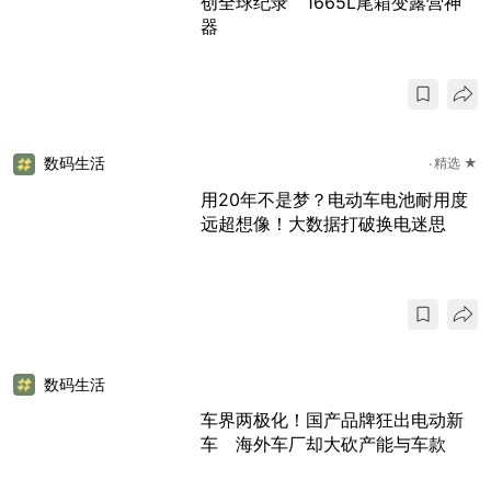
创全球纪录 1665L尾箱变露营神
器
数码生活
精选 ★
用20年不是梦？电动车电池耐用度
远超想像！大数据打破换电迷思
数码生活
车界两极化！国产品牌狂出电动新
车 海外车厂却大砍产能与车款