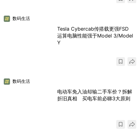
数码生活
Tesla Cybercab传搭载更强FSD
运算电脑性能强于Model 3/Model
Y
数码生活
电动车免入油却输二手车价？拆解
折旧真相 买电车前必睇3大原则