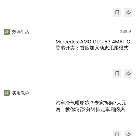
数码生活
精选 ★
Mercedes-AMG GLC 53 4MATIC
香港开卖：首度加入动态甩尾模式
实用教学
汽车冷气唔够冻？专家拆解7大元
凶 教你5招2分钟排走车厢闷热