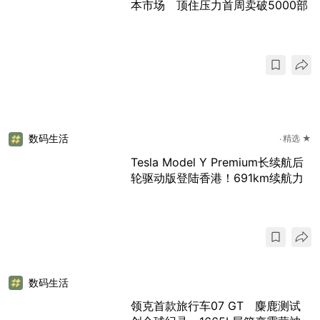
本市场 顶住压力首周卖破5000部
数码生活
精选 ★
Tesla Model Y Premium长续航后
轮驱动版登陆香港！691km续航力
数码生活
领克首款旅行车07 GT 麋鹿测试