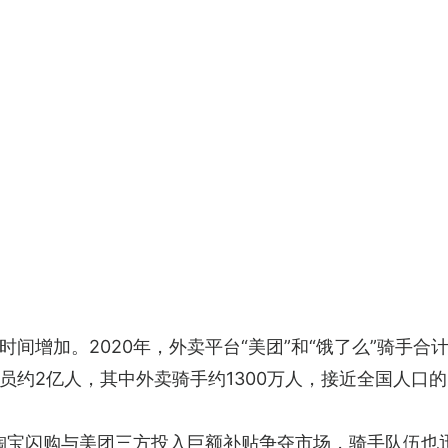
间增加。2020年，外卖平台“美团”和“饿了么”骑手合计
员约2亿人，其中外卖骑手约1300万人，接近全国人口
、淘宝闪购与美团三方投入巨额补贴争夺市场，骑手队伍也