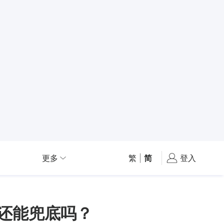
更多
繁
|
简
登入
”还能兜底吗？