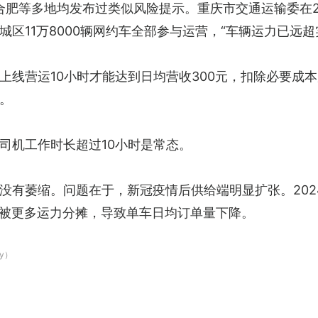
、合肥等多地均发布过类似风险提示。重庆市交通运输委在2
区11万8000辆网约车全部参与运营，“车辆运力已远超
线营运10小时才能达到日均营收300元，扣除必要成本
。
司机工作时长超过10小时是常态。
有萎缩。问题在于，新冠疫情后供给端明显扩张。2024年
订单被更多运力分摊，导致单车日均订单量下降。
y）