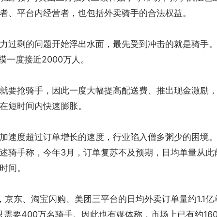
者、平台内经营者，也包括外卖骑手的合法权益。
力过剩的问题开始浮出水面，最先受到冲击的就是骑手。
模一度接近2000万人。
就要抢骑手，因此一度大幅提高配送费、推出现金激励，并
在短时间内快速膨胀。
加速度超过订单增长的速度，行业陷入僧多粥少的困境
述骑手称，今年3月，订单复苏不及预期，日均单量从此前
时间。
，京东、淘宝闪购、美团三平台的日均外卖订单量约1.1
只需要400万名骑手。因此也有媒体称，市场上已有约16