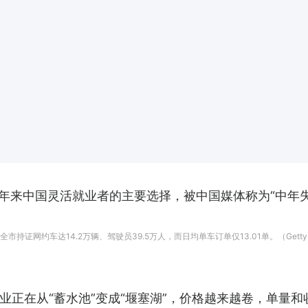
年来中国灵活就业者的主要选择，被中国媒体称为“中年失
持证网约车达14.2万辆、驾驶员39.5万人，而日均单车订单仅13.01单。（Gett
业正在从“蓄水池”变成“堰塞湖”，价格越来越卷，单量和