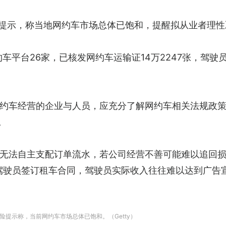
险提示，称当地网约车市场总体已饱和，提醒拟从业者理性
约车平台26家，已核发网约车运输证14万2247张，驾驶
约车经营的企业与人员，应充分了解网约车相关法规政
。
无法自主支配订单流水，若公司经营不善可能难以追回损
驾驶员签订租车合同，驾驶员实际收入往往难以达到广告
提示称，当前网约车市场总体已饱和。（Getty）