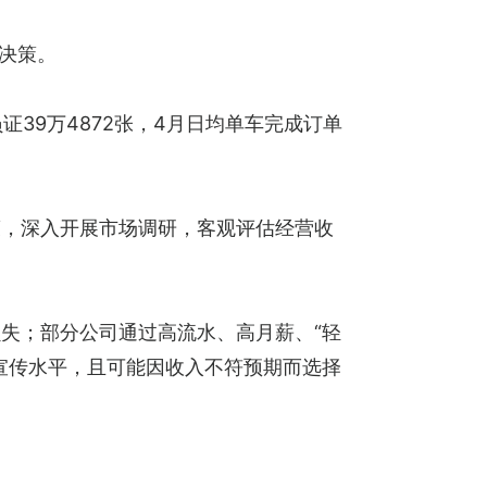
决策。
员证39万4872张，4月日均单车完成订单
策，深入开展市场调研，客观评估经营收
失；部分公司通过高流水、高月薪、“轻
宣传水平，且可能因收入不符预期而选择