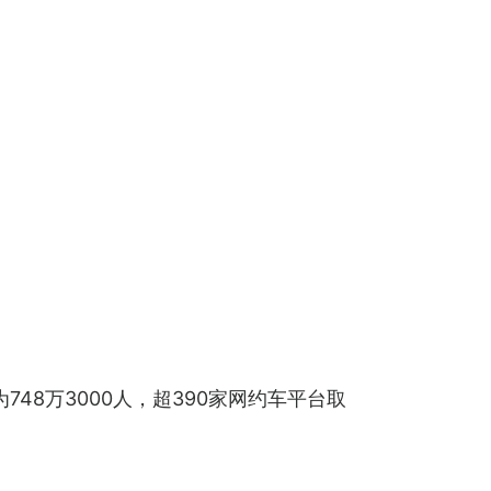
48万3000人，超390家网约车平台取