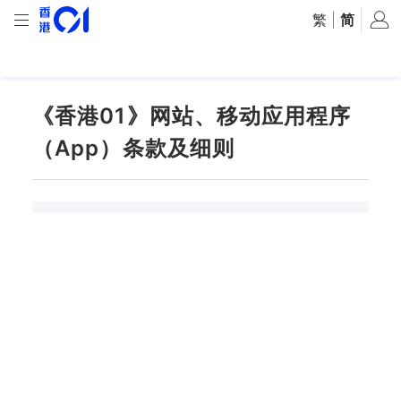
繁
|
简