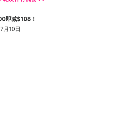
00即减$108！
7月10日