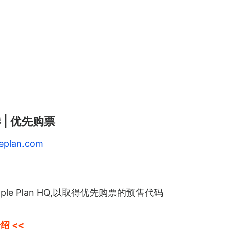
港 | 优先购票
leplan.com
mple Plan HQ,以取得优先购票的预售代码
绍 <<