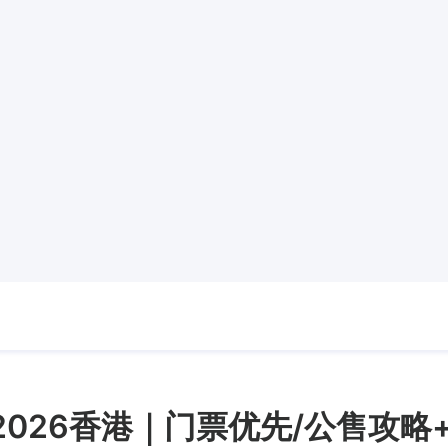
演唱会2026香港｜门票优先/公售攻