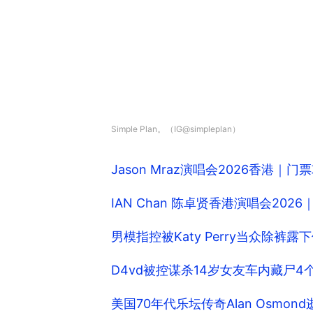
Simple Plan。（IG@simpleplan）
Jason Mraz演唱会2026香港｜
IAN Chan 陈卓贤香港演唱会20
男模指控被Katy Perry当众除
D4vd被控谋杀14岁女友车内藏尸
美国70年代乐坛传奇Alan Osm