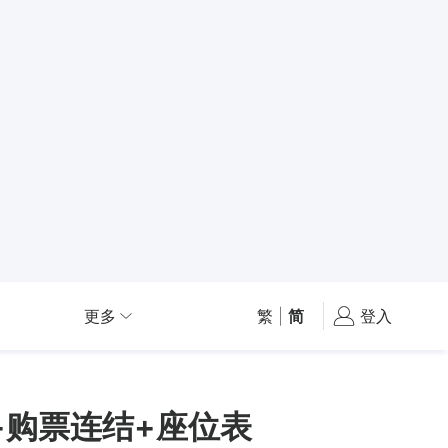
更多
繁
|
简
登入
略+购票连结+座位表