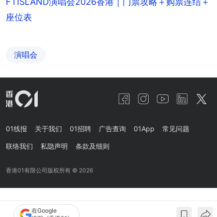
FTISLAND演唱会2026香港｜门票攻略＋购票连结＋
座位表
演唱会
01线报
关于我们
01招聘
广告查询
01App
常见问题
联络我们
私隐声明
条款及细则
香港01有限公司版权所有 ©
2026
在Google