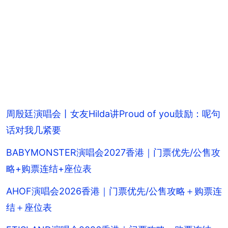
周殷廷演唱会丨女友Hilda讲Proud of you鼓励：呢句
话对我几紧要
BABYMONSTER演唱会2027香港｜门票优先/公售攻
略+购票连结+座位表
AHOF演唱会2026香港｜门票优先/公售攻略＋购票连
结＋座位表