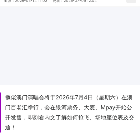
出版：
2026-05-14 11:03
更新：
2026-07-09 12:04
揽佬澳门演唱会将于2026年7月4日（星期六）在澳
门百老汇举行，会在银河票务、大麦、Mpay开始公
开发售，即刻看内文了解如何抢飞、场地座位表及交
通！