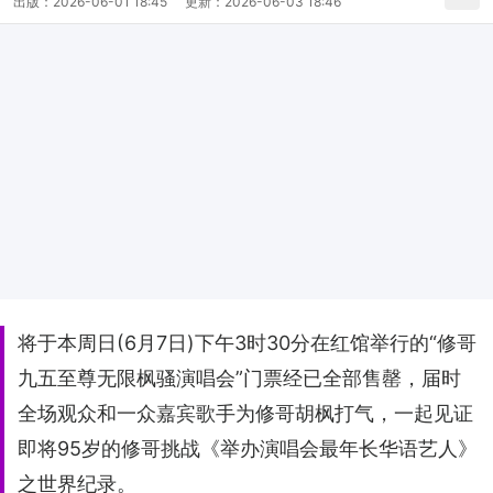
出版：
2026-06-01 18:45
更新：
2026-06-03 18:46
将于本周日(6月7日)下午3时30分在红馆举行的“修哥
九五至尊无限枫骚演唱会”门票经已全部售罄，届时
全场观众和一众嘉宾歌手为修哥胡枫打气，一起见证
即将95岁的修哥挑战《举办演唱会最年长华语艺人》
之世界纪录。