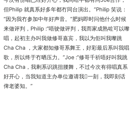
但Philip 就真系好多年都冇同台演出。”Philip 笑说：
“因为我冇参加中年好声音。”肥妈即时问他什么时候
来做评判，Philip :“唔驶做评判，我而家成熟咗可以嚟
唱，起初主办叫我做修哥嘉宾，我以为佢叫我嚟跳 
Cha Cha ，大家都知修哥系舞王，好彩最后系叫我唱
歌，所以终于冇晒压力。”Joe :“修哥千祈唔好叫我跳 
Cha Cha，我剩系识跳扭腰舞，不过今次有得唱真系
好开心，当我知道主办单位邀请我𠮶一刻，我即刻话
俾老婆知。”