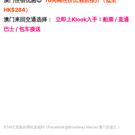
澳门住宿优惠😍
10间高性价比酒店推介（低至
HK$284）
澳门来回交通选择：
立即上Klook入手！船票 / 直通
巴士 / 包车接送
STAYC见面会票价及福利（Facebook@Broadway Macau 澳门百老汇 ）