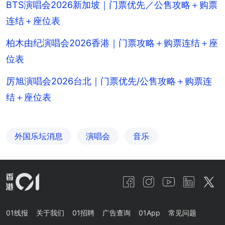
BTS演唱会2026新加坡｜门票优先／公售攻略＋购票
连结＋座位表
柏木由纪演唱会2026香港｜门票攻略＋购票连结＋座
位表
厉旭演唱会2026台北｜门票优先/公售攻略＋购票连
结＋座位表
外国乐坛消息
演唱会
音乐
01线报
关于我们
01招聘
广告查询
01App
常见问题