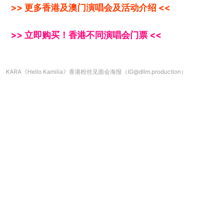
>> 更多香港及澳门演唱会及活动介绍 <<
>> 立即购买！香港不同演唱会门票 <<
KARA《Hello Kamilia》香港粉丝见面会海报（IG@dllm.production）