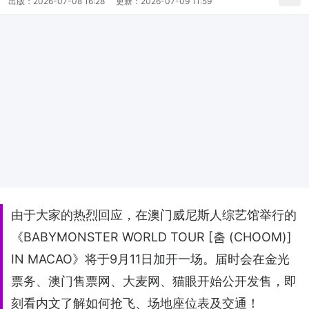
出版：
2026-07-08 16:28
更新：
2026-07-09 11:59
由于大家的热烈回应，在澳门威尼斯人综艺馆举行的
《BABYMONSTER WORLD TOUR [춤 (CHOOM)]
IN MACAO》将于9月11日加开一场。届时会在金光
票务、澳门售票网、大麦网、猫眼开始公开发售，即
刻看内文了解如何抢飞、场地座位表及交通！