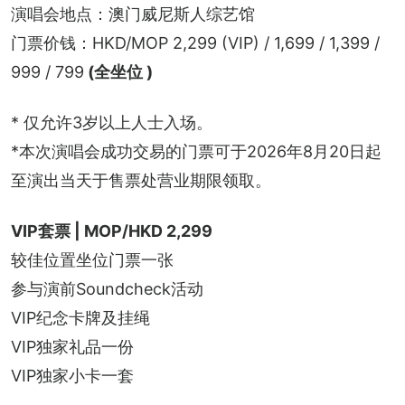
演唱会地点：澳门威尼斯人综艺馆
门票价钱：HKD/MOP 2,299 (VIP) / 1,699 / 1,399 / 
999 / 799
 (全坐位 )
* 仅允许3岁以上人士入场。
*⁠本次演唱会成功交易的门票可于2026年8月20日起
至演出当天于售票处营业期限领取。
VIP套票 | MOP/HKD 2,299
较佳位置坐位门票一张
参与演前Soundcheck活动
VIP纪念卡牌及挂绳
VIP独家礼品一份
VIP独家小卡一套