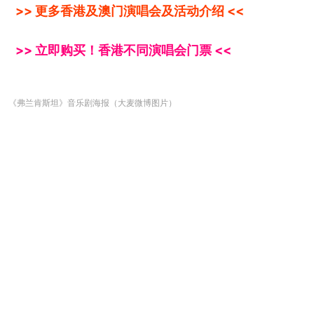
>> 更多香港及澳门演唱会及活动介绍 <<
>> 立即购买！香港不同演唱会门票 <<
《弗兰肯斯坦》音乐剧海报（大麦微博图片）