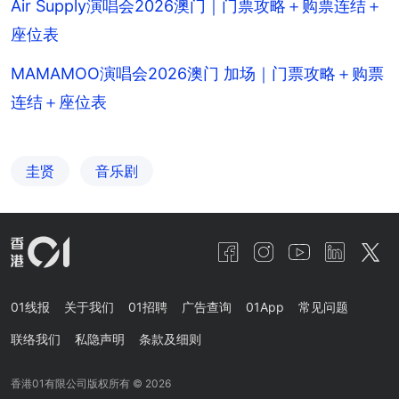
Air Supply演唱会2026澳门｜门票攻略＋购票连结＋
座位表
MAMAMOO演唱会2026澳门 加场｜门票攻略＋购票
连结＋座位表
圭贤
音乐剧
01线报
关于我们
01招聘
广告查询
01App
常见问题
联络我们
私隐声明
条款及细则
香港01有限公司版权所有 ©
2026