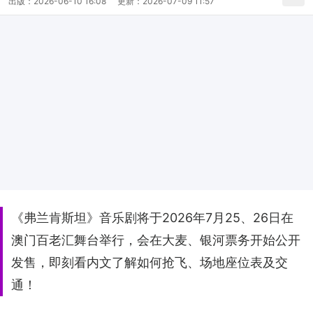
出版：
2026-06-10 16:08
更新：
2026-07-09 11:57
《弗兰肯斯坦》音乐剧将于2026年7月25、26日在
澳门百老汇舞台举行，会在大麦、银河票务开始公开
发售，即刻看内文了解如何抢飞、场地座位表及交
通！