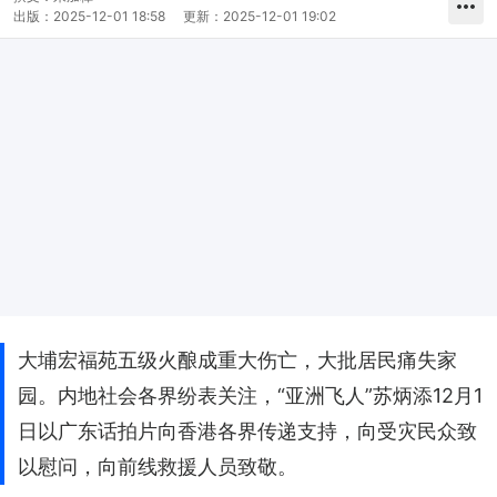
出版：
2025-12-01 18:58
更新：
2025-12-01 19:02
大埔宏福苑五级火酿成重大伤亡，大批居民痛失家
园。内地社会各界纷表关注，“亚洲飞人”苏炳添12月1
日以广东话拍片向香港各界传递支持，向受灾民众致
以慰问，向前线救援人员致敬。