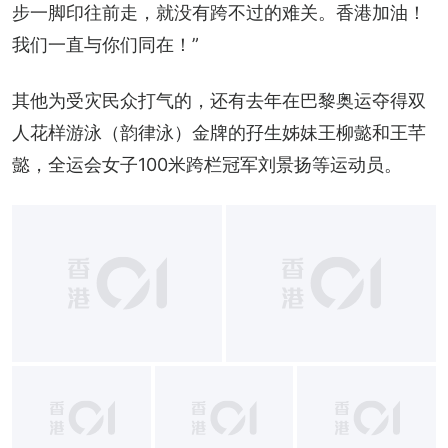
步一脚印往前走，就没有跨不过的难关。香港加油！
我们一直与你们同在！”
其他为受灾民众打气的，还有去年在巴黎奥运夺得双
人花样游泳（韵律泳）金牌的孖生姊妹王柳懿和王芊
懿，全运会女子100米跨栏冠军刘景扬等运动员。