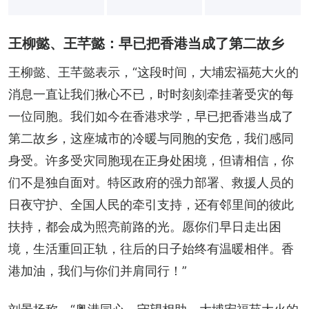
王柳懿、王芊懿：早已把香港当成了第二故乡
王柳懿、王芊懿表示，“这段时间，大埔宏福苑大火的
消息一直让我们揪心不已，时时刻刻牵挂著受灾的每
一位同胞。我们如今在香港求学，早已把香港当成了
第二故乡，这座城市的冷暖与同胞的安危，我们感同
身受。许多受灾同胞现在正身处困境，但请相信，你
们不是独自面对。特区政府的强力部署、救援人员的
日夜守护、全国人民的牵引支持，还有邻里间的彼此
扶持，都会成为照亮前路的光。愿你们早日走出困
境，生活重回正轨，往后的日子始终有温暖相伴。香
港加油，我们与你们并肩同行！”