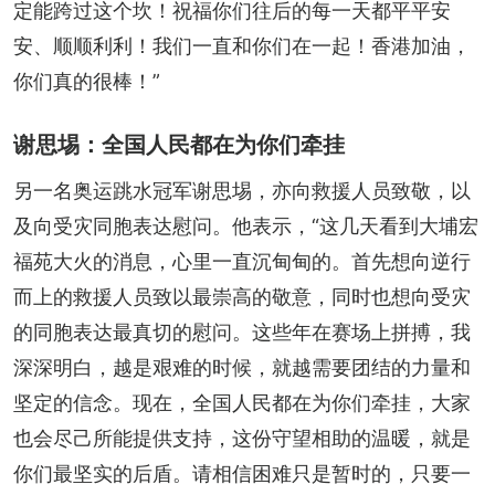
定能跨过这个坎！祝福你们往后的每一天都平平安
安、顺顺利利！我们一直和你们在一起！香港加油，
你们真的很棒！”
谢思埸：全国人民都在为你们牵挂
另一名奥运跳水冠军谢思埸，亦向救援人员致敬，以
及向受灾同胞表达慰问。他表示，“这几天看到大埔宏
福苑大火的消息，心里一直沉甸甸的。首先想向逆行
而上的救援人员致以最崇高的敬意，同时也想向受灾
的同胞表达最真切的慰问。这些年在赛场上拼搏，我
深深明白，越是艰难的时候，就越需要团结的力量和
坚定的信念。现在，全国人民都在为你们牵挂，大家
也会尽己所能提供支持，这份守望相助的温暖，就是
你们最坚实的后盾。请相信困难只是暂时的，只要一