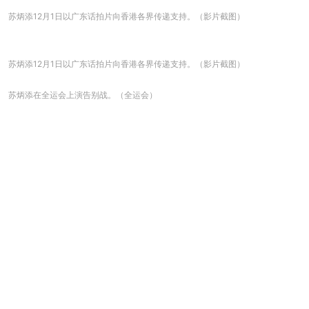
苏炳添12月1日以广东话拍片向香港各界传递支持。（影片截图）
苏炳添12月1日以广东话拍片向香港各界传递支持。（影片截图）
苏炳添在全运会上演告别战。（全运会）