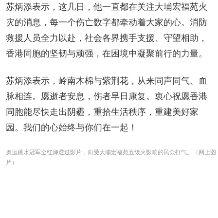
苏炳添表示，这几日，他一直都在关注大埔宏福苑火
灾的消息，每一个伤亡数字都牵动着大家的心。消防
救援人员全力以赴，社会各界携手支援、守望相助，
香港同胞的坚韧与顽强，在困境中凝聚前行的力量。
苏炳添表示，岭南木棉与紫荆花，从来同声同气、血
脉相连。愿逝者安息，伤者早日康复。衷心祝愿香港
同胞能尽快走出阴霾，重拾生活秩序，重建美好家
园。我们的心始终与你们在一起！
奥运跳水冠军全红婵透过影片，向受大埔宏福苑五级火影响的民众打气。（网上图
片）