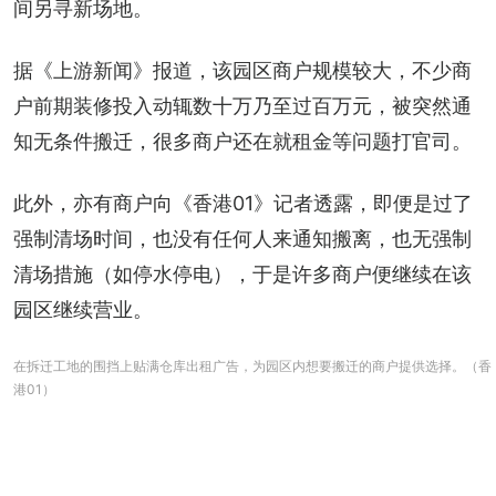
间另寻新场地。
据《上游新闻》报道，该园区商户规模较大，不少商
户前期装修投入动辄数十万乃至过百万元，被突然通
知无条件搬迁，很多商户还在就租金等问题打官司。
此外，亦有商户向《香港01》记者透露，即便是过了
强制清场时间，也没有任何人来通知搬离，也无强制
清场措施（如停水停电），于是许多商户便继续在该
园区继续营业。
在拆迁工地的围挡上贴满仓库出租广告，为园区内想要搬迁的商户提供选择。（香
港01）