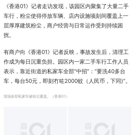
《香港01》记者走访发现，该园区内聚集了大量二手
车行，粉尘使得停放车辆、店内设施顷刻间覆盖上一
层厚厚建筑粉尘，商户经营与日常运作受到持续困
扰。
有商户向《香港01》记者反映，事故发生后，清理工
作成为每日沉重负担。园区内一家二手车行工作人员
表示，靠近街道的私家车全部“中招”：“要洗40多台
车，每台50元，即刻冇咗2000蚊（人民币，下同)”。
现场多部私家车被粉尘覆盖。（香港01）