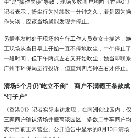
尘”是“操作失误”导致，现场多数商户均向《香港01》
记者表示，扬尘行为持续数十分钟之久，若是因为操
作失误，应该当场就能发现并停止。
另据事发时处于现场的车行工作人员黄女士描述，施
工现场从当日早上开始一直不停地吹尘，中午停止了
一段时间，但下午两点左右又开始吹尘，她当即联系
广州市环保局进行投诉，但直到四点钟左右才停止。
清场5个月仍“屹立不倒” 商户不满霸王条款成
“钉子户”
《香港01》记者实际走访发现，在南洲创业园内，仅
三家商户确认清场并搬离该园区。多数二手车商户均
表示目前正常营业。公开通告中显示的8月10日清场