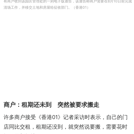
有商户收到该园区管理处的一则电子版通告，该通告称商户需要在8月10日前完成
清场工作，并移交土地和房屋给征收部门。（香港01）
商户：租期还未到 突然被要求搬走
许多商户接受《香港01》记者采访时表示，自己的门
店同比交租，租期还没到，就突然说要搬，需要花时