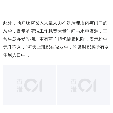
此外，商户还需投入大量人力不断清理店内与门口的
灰尘，反复的清洁工作耗费大量时间与水电资源，正
常生意亦受耽搁。更有商户担忧健康风险，表示粉尘
无孔不入，“每天上班都在吸灰尘，吃饭时都感觉有灰
尘飘入口中”。