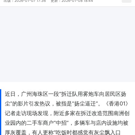
出版：
2026-01-07 17:36
更新：
2026-01-08 18:44
近日，广州海珠区一段“拆迁队用雾炮车向居民区扬
尘”的影片引发热议，被指是“扬尘逼迁”。《香港01》
记者走访现场发现，附近多家在拆迁改造范围南洲创
业园内的二手车商户“中招”，多辆车与店内设施均被
厚灰覆盖，有人更称“吃饭时都感觉有灰尘飘入口