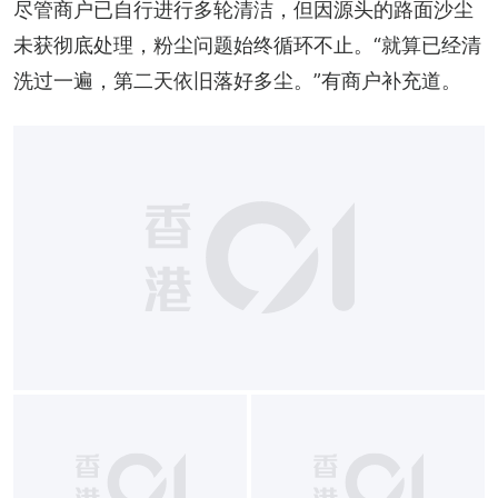
尽管商户已自行进行多轮清洁，但因源头的路面沙尘
未获彻底处理，粉尘问题始终循环不止。“就算已经清
洗过一遍，第二天依旧落好多尘。”有商户补充道。