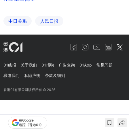
中日关系
人民日报
01线报
关于我们
01招聘
广告查询
01App
常见问题
联络我们
私隐声明
条款及细则
香港01有限公司版权所有 ©
2026
在Google
追踪《香港01》