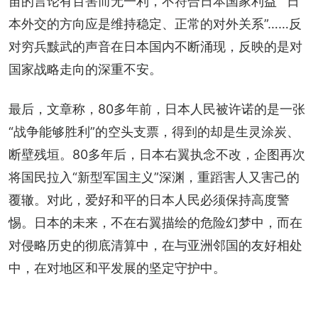
苗的言论有百害而无一利，不符合日本国家利益”“日
本外交的方向应是维持稳定、正常的对外关系”……反
对穷兵黩武的声音在日本国内不断涌现，反映的是对
国家战略走向的深重不安。
最后，文章称，80多年前，日本人民被许诺的是一张
“战争能够胜利”的空头支票，得到的却是生灵涂炭、
断壁残垣。80多年后，日本右翼执念不改，企图再次
将国民拉入“新型军国主义”深渊，重蹈害人又害己的
覆辙。对此，爱好和平的日本人民必须保持高度警
惕。日本的未来，不在右翼描绘的危险幻梦中，而在
对侵略历史的彻底清算中，在与亚洲邻国的友好相处
中，在对地区和平发展的坚定守护中。