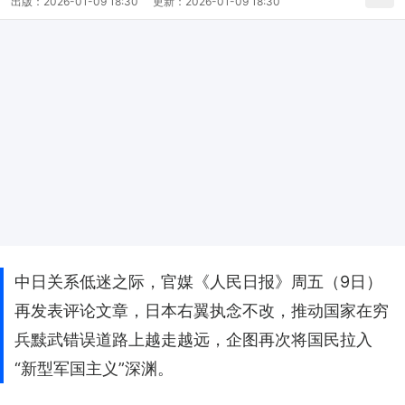
出版：
2026-01-09 18:30
更新：
2026-01-09 18:30
中日关系低迷之际，官媒《人民日报》周五（9日）
再发表评论文章，日本右翼执念不改，推动国家在穷
兵黩武错误道路上越走越远，企图再次将国民拉入
“新型军国主义”深渊。