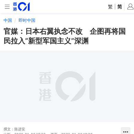
繁
|
简
中国
即时中国
官媒：日本右翼执念不改 企图再将国
民拉入“新型军国主义”深渊
撰文：
陈进安