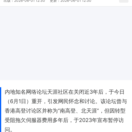
出版：
2026-06-01 12:30
更新：
2026-06-01 12:30
内地知名网络论坛天涯社区在关闭近3年后，于今日
（6月1日）重开，引发网民怀念和讨论。该论坛曾与
香港高登讨论区并称为“南高登、北天涯”，但因转型
受阻拖欠伺服器费用多年后，于2023年宣布暂停访
问。