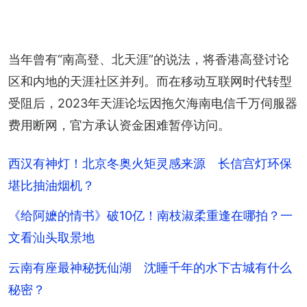
当年曾有“南高登、北天涯”的说法，将香港高登讨论
区和内地的天涯社区并列。而在移动互联网时代转型
受阻后，2023年天涯论坛因拖欠海南电信千万伺服器
费用断网，官方承认资金困难暂停访问。
西汉有神灯！北京冬奥火矩灵感来源 长信宫灯环保
堪比抽油烟机？
《给阿嬷的情书》破10亿！南枝淑柔重逢在哪拍？一
文看汕头取景地
云南有座最神秘抚仙湖 沈睡千年的水下古城有什么
秘密？