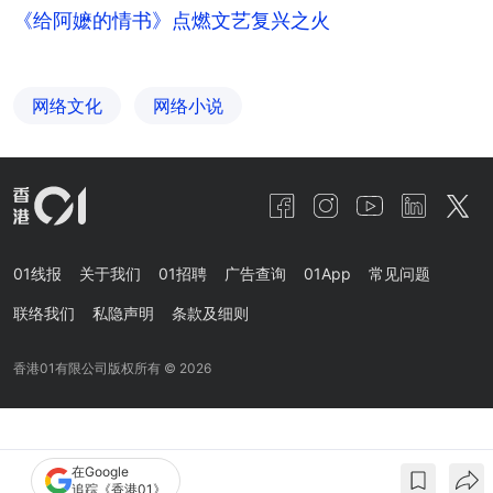
《给阿嬷的情书》点燃文艺复兴之火
网络文化
网络小说
01线报
关于我们
01招聘
广告查询
01App
常见问题
联络我们
私隐声明
条款及细则
香港01有限公司版权所有 ©
2026
在Google
追踪《香港01》