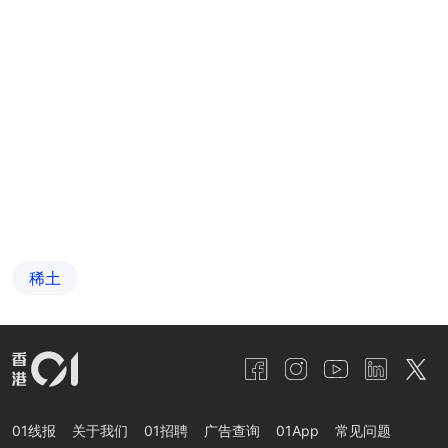
稀土
01线报
关于我们
01招聘
广告查询
01App
常见问题