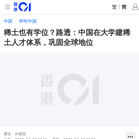
繁
|
简
中国
即时中国
稀土也有学位？路透：中国在大学建稀
土人才体系，巩固全球地位
撰文：
许祺安