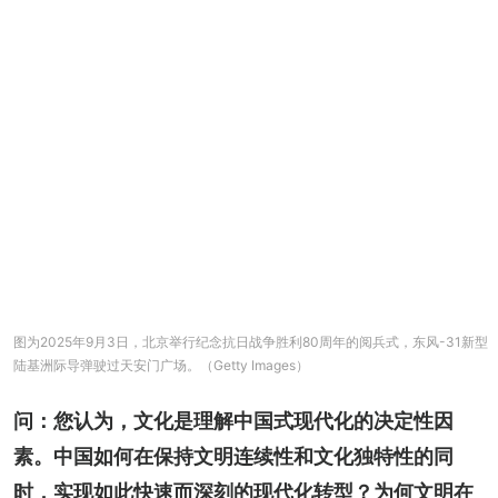
图为2025年9月3日，北京举行纪念抗日战争胜利80周年的阅兵式，东风-31新型
陆基洲际导弹驶过天安门广场。（Getty Images）
问：您认为，文化是理解中国式现代化的决定性因
素。中国如何在保持文明连续性和文化独特性的同
时，实现如此快速而深刻的现代化转型？为何文明在