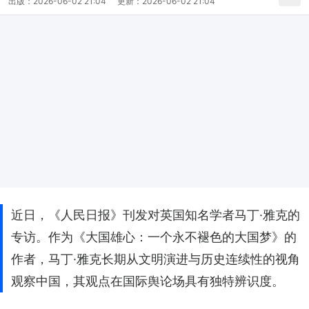
出版：
2026-06-02 21:04
更新：
2026-06-02 21:04
近日，《人民日报》刊发对英国知名学者马丁·雅克的
专访。作为《大国雄心：一个永不褪色的大国梦》的
作者，马丁·雅克长期从文明演进与历史连续性的视角
观察中国，其观点在国际舆论场具有独特辨识度。