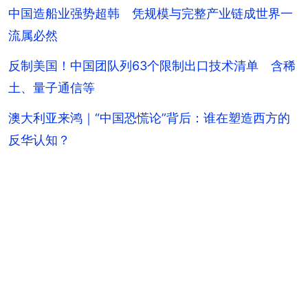
中国造船业强势超韩 凭规模与完整产业链成世界一
流属必然
反制美国！中国团队列63个限制出口技术清单 含稀
土、量子通信等
澳大利亚来鸿｜“中国恐慌论”背后：谁在塑造西方的
反华认知？