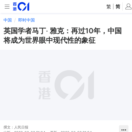
繁
|
简
中国
即时中国
英国学者马丁‧ 雅克：再过10年，中国
将成为世界眼中现代性的象征
撰文：
人民日报