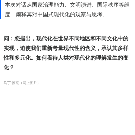
本次对话从国家治理能力、文明演进、国际秩序等维
度，阐释其对中国式现代化的观察与思考。
问：您指出，现代化在世界不同地区和不同文化中的
实现，迫使我们重新考量现代性的含义，承认其多样
性和多元化。如何看待人类对现代化的理解发生的变
化？
马丁·雅克（网上图片）