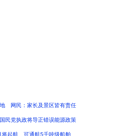
地 网民：家长及景区皆有责任
国民党执政将导正错误能源政策
月将起航 可通航5千吨级船舶