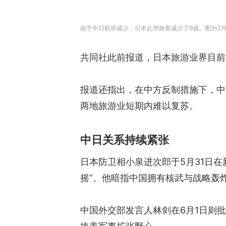
由于中日航班减少，日本赴华旅客减少了9成。图为3月2
共同社此前报道，日本旅游业界目前
报道还指出，在中方反制措施下，中
两地旅游业短期内难以复苏。
中日关系持续紧张
日本防卫相小泉进次郎于5月31日
摇”。他暗指中国拥有核武与战略轰
中国外交部发言人林剑在6月1日则