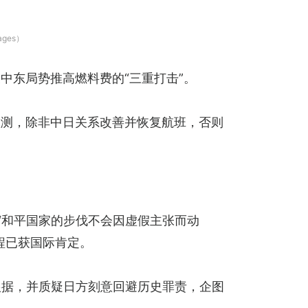
ges）
中东局势推高燃料费的“三重打击”。
预测，除非中日关系改善并恢复航班，否则
“和平国家的步伐不会因虚假主张而动
程已获国际肯定。
根据，并质疑日方刻意回避历史罪责，企图