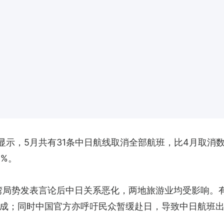
计显示，5月共有31条中日航线取消全部航班，比4月取消
6%。
就台湾局势发表言论后中日关系恶化，两地旅游业均受影响
成；同时中国官方亦呼吁民众暂缓赴日，导致中日航班