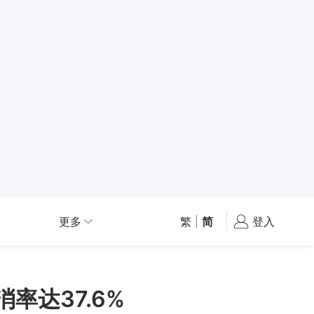
更多
繁
|
简
登入
率达37.6%