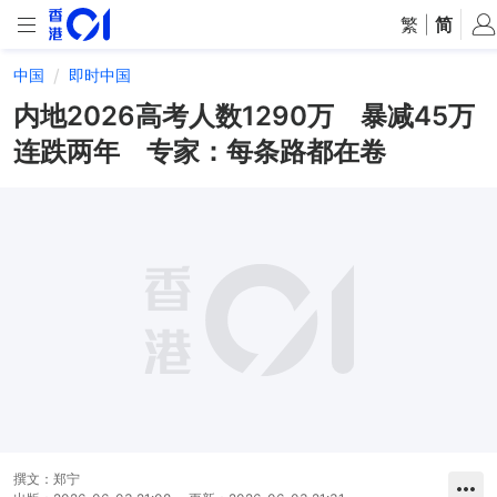
繁
|
简
中国
即时中国
内地2026高考人数1290万 暴减45万
连跌两年 专家：每条路都在卷
撰文：
郑宁