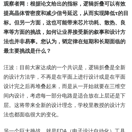
观察者网：根据论文给出的指标，逻辑折叠可以有效
提高晶体管密度和减少信号延迟，从而实现降低τ的目
标。但另一方面，这也可能带来芯片功耗、散热、良
率等方面的挑战，如何让业界接受新的叙事和设计方
法也并非易事。您认为，韬定律在短期和长期面临的
最主要挑战是什么？
汪波：目前大家达成的一个共识是，逻辑折叠是全新
的设计方法学，不再是在平面上进行设计或是在平面
设计完之后再堆叠起来，而是从一开始就要在三维空
间内设计，考虑每一部分电路是适合放在上层还是下
层。这将带来全新的设计理念，学校里教授的设计方
法也都面临很大的变化。
另一个巨大挑战，就是EDA（电子设计自动化）工具