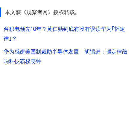
本文获《观察者网》授权转载。
台积电领先10年？黄仁勋到底有没有误读华为｢韬定
律｣？
华为感谢美国制裁助半导体发展 胡锡进：韬定律敲
响科技霸权丧钟