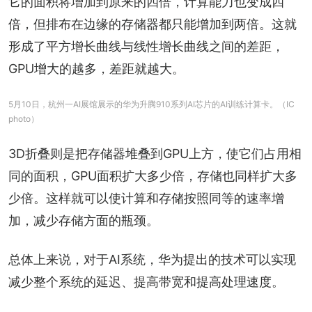
它的面积将增加到原来的四倍，计算能力也变成四
倍，但排布在边缘的存储器都只能增加到两倍。这就
形成了平方增长曲线与线性增长曲线之间的差距，
GPU增大的越多，差距就越大。
5月10日，杭州一AI展馆展示的华为升腾910系列AI芯片的AI训练计算卡。（IC
photo）
3D折叠则是把存储器堆叠到GPU上方，使它们占用相
同的面积，GPU面积扩大多少倍，存储也同样扩大多
少倍。这样就可以使计算和存储按照同等的速率增
加，减少存储方面的瓶颈。
总体上来说，对于AI系统，华为提出的技术可以实现
减少整个系统的延迟、提高带宽和提高处理速度。