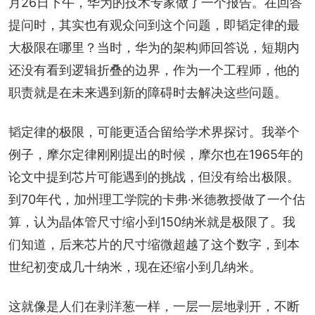
月26日下午，华为的技术专家做了一个报告。在回答
提问时，其实也有观众问到这个问题，即韬定律的最
大极限在哪里？当时，华为的架构师回答说，短期内
还没有看到逻辑折叠的边界，作为一个工程师，他的
职责就是在未来遇到新的障碍时去解决这些问题。
韬定律的极限，可能更适合留给学术界探讨。我举个
例子，摩尔定律刚刚提出的时候，摩尔也在1965年的
论文中提到芯片可能遇到的挑战，但没有给出极限。
到70年代，加州理工学院的卡弗·米德教授做了一个估
算，认为晶体管尺寸缩小到150纳米就是极限了。我
们知道，后来芯片的尺寸缩微超越了这个数字，到本
世纪初变成几十纳米，现在还缩小到几纳米。
这就像是人们在剥洋葱一样，一层一层地剥开，不断