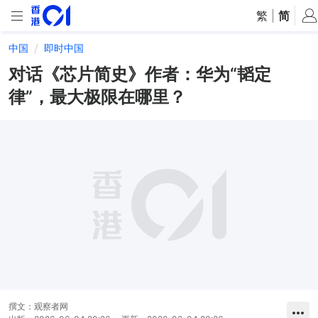
繁
|
简
中国
即时中国
对话《芯片简史》作者：华为“韬定
律”，最大极限在哪里？
撰文：
观察者网