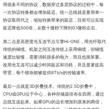
用很多不同的协议，数据穿过多层协议的过程中，每
一次协议转换都会增加延迟。统一总线就是要用单一
协议取而代之，缩短转换带来的延迟，目前可以实现
延迟降低500倍，从数十微秒下降到0.1微秒左右。
第二点是高密度光互连节点引擎Hi-ONE，用光纤取代
传统的铜缆。机架之间互连传统上采用铜缆，但铜缆
速度比较慢，需要消耗很多的电力，而且也很笨重。
改用光互连可以减少时间延迟和功耗，并且显著提高
带宽，每个模块能够提供8Tb/s的传输速率。
最后一点就是3D折叠技术。传统的2.5D折叠中，
CPU或GPU位于中心，各种存储器排布在四周，通过
总线互连起来。如果GPU的边长增加到原来的两倍，