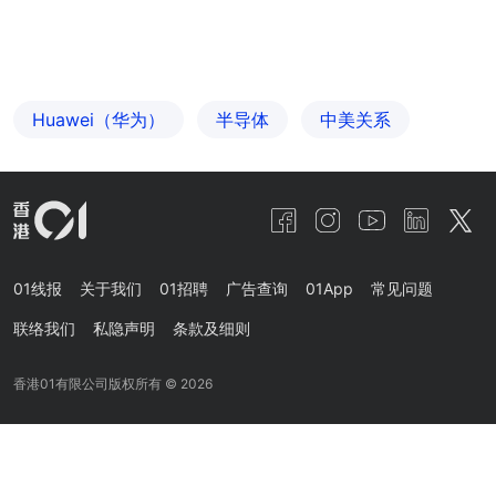
Huawei（华为）
半导体
中美关系
01线报
关于我们
01招聘
广告查询
01App
常见问题
联络我们
私隐声明
条款及细则
香港01有限公司版权所有 ©
2026