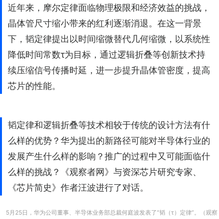
近年来，摩尔定律面临物理极限和经济效益的挑战，
晶体管尺寸缩小带来的红利逐渐消退。在这一背景
下，韬定律提出以时间缩微替代几何缩微，以系统性
降低时间常数τ为目标，通过逻辑折叠等创新技术持
续压缩信号传播时延，进一步提升晶体管密度，提高
芯片的性能。
韬定律和逻辑折叠等技术相较于传统的设计方法有什
么样的优势？华为提出的新路径可能对半导体行业的
发展产生什么样的影响？推广的过程中又可能面临什
么样的挑战？《观察者网》与资深芯片研究专家、
《芯片简史》作者汪波进行了对话。
5月25日，华为公司董事、半导体业务部总裁何庭波发表了“韬（τ）定律”。（观察