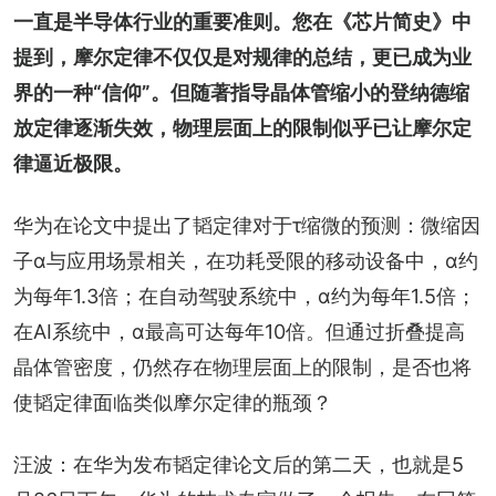
一直是半导体行业的重要准则。您在《芯片简史》中
提到，摩尔定律不仅仅是对规律的总结，更已成为业
界的一种“信仰”。但随著指导晶体管缩小的登纳德缩
放定律逐渐失效，物理层面上的限制似乎已让摩尔定
律逼近极限。
华为在论文中提出了韬定律对于τ缩微的预测：微缩因
子α与应用场景相关，在功耗受限的移动设备中，α约
为每年1.3倍；在自动驾驶系统中，α约为每年1.5倍；
在AI系统中，α最高可达每年10倍。但通过折叠提高
晶体管密度，仍然存在物理层面上的限制，是否也将
使韬定律面临类似摩尔定律的瓶颈？
汪波：在华为发布韬定律论文后的第二天，也就是5