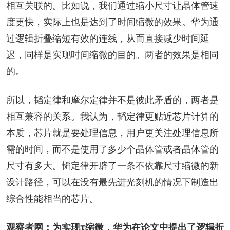
相互关联的。比如说，我们通过缩小尺寸让晶体管速
度更快，实际上也是达到了时间缩微的效果。华为通
过逻辑折叠缩短有效的连线，从而直接减少时间延
迟，同样是实现时间缩微的目的。两者的效果是相同
的。
所以，韬定律和摩尔定律并不是彼此矛盾的，两者是
相互兼容的关系。我认为，韬定律更贴近芯片计算的
本质，芯片就是要处理信息，用户更关注处理信息所
需的时间，而不是使用了多少个晶体管或者晶体管的
尺寸有多大。韬定律开辟了一条不依靠尺寸缩微的新
设计路径，可以在没有最先进光刻机的情况下制造出
综合性能相当的芯片。
观察者网：为实现τ缩微，华为在论文中提出了逻辑折