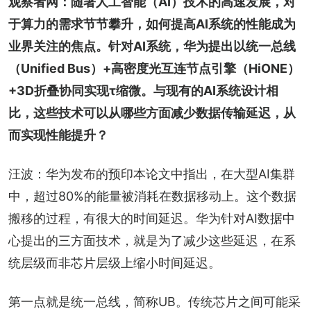
观察者网：随著人工智能（AI）技术的高速发展，对
于算力的需求节节攀升，如何提高AI系统的性能成为
业界关注的焦点。针对AI系统，华为提出以统一总线
（Unified Bus）+高密度光互连节点引擎（HiONE）
+3D折叠协同实现τ缩微。与现有的AI系统设计相
比，这些技术可以从哪些方面减少数据传输延迟，从
而实现性能提升？
汪波：华为发布的预印本论文中指出，在大型AI集群
中，超过80%的能量被消耗在数据移动上。这个数据
搬移的过程，有很大的时间延迟。华为针对AI数据中
心提出的三方面技术，就是为了减少这些延迟，在系
统层级而非芯片层级上缩小时间延迟。
第一点就是统一总线，简称UB。传统芯片之间可能采