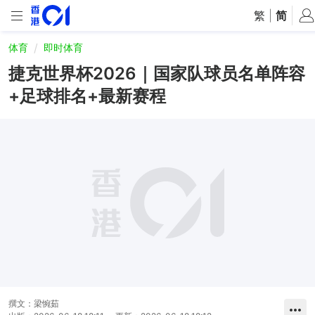
繁
|
简
体育
即时体育
捷克世界杯2026｜国家队球员名单阵容
+足球排名+最新赛程
撰文：
梁惋茹