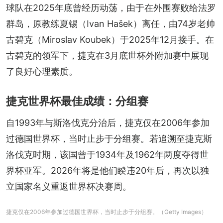
球队在2025年底曾经历动荡，由于在外围赛败给法罗
群岛，原教练夏锡（Ivan Hašek）离任，由74岁老帅
古碧克（Miroslav Koubek）于2025年12月接手。在
古碧克的领军下，捷克在3月底世杯外附加赛中展现
了良好心理素质。
捷克世界杯最佳成绩：分组赛
自1993年与斯洛伐克分治后，捷克仅在2006年参加
过德国世界杯，当时止步于分组赛。若追溯至捷克斯
洛伐克时期，该国曾于1934年及1962年两度夺得世
界杯亚军。2026年将是他们睽违20年后，再次以独
立国家名义重返世界杯决赛周。
捷克仅在2006年参加过德国世界杯，当时止步于分组赛。（Getty Images）