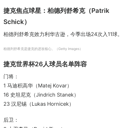
捷克焦点球星：柏德列舒希克（Patrik
Schick）
柏德列舒希克效力利华古逊，今季出场24次入11球。
柏德列舒希克是捷克的进攻核心。（Getty Images）
捷克世界杯26人球员名单阵容
门将：
1 马迪积高华（Matej Kovar）
16 史坦尼克（Jindrich Stanek）
23 汉尼锡（Lukas Hornicek）
后卫：