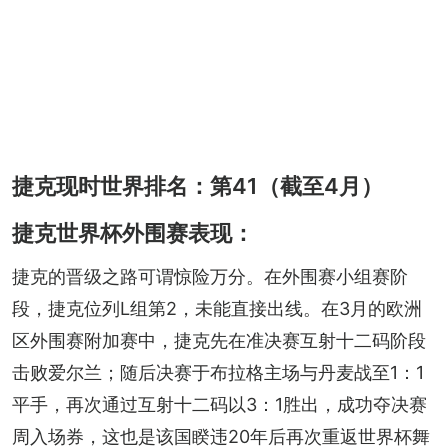
捷克现时世界排名：第41（截至4月）
捷克世界杯外围赛表现：
捷克的晋级之路可谓惊险万分。在外围赛小组赛阶
段，捷克位列L组第2，未能直接出线。在3月的欧洲
区外围赛附加赛中，捷克先在准决赛互射十二码阶段
击败爱尔兰；随后决赛于布拉格主场与丹麦战至1：1
平手，再次通过互射十二码以3：1胜出，成功夺决赛
周入场券，这也是该国睽违20年后再次重返世界杯舞