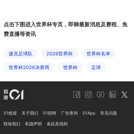
点击下图进入世界杯专页，即睇最新消息及赛程、免
费直播等资讯
捷克足球队
2026世界杯
世界杯名单
世界杯2026决赛周
世界杯
足球
01线报
关于我们
01招聘
广告查询
01App
常见问题
联络我们
私隐声明
条款及细则