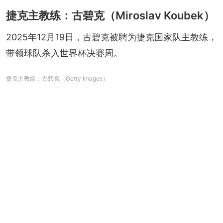
捷克主教练：古碧克（Miroslav Koubek）
2025年12月19日，古碧克被聘为捷克国家队主教练，
带领球队杀入世界杯决赛周。
捷克主教练：古碧克（Getty Images）