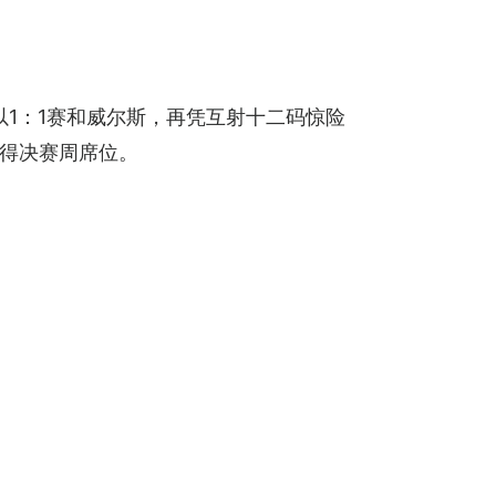
以1：1赛和威尔斯，再凭互射十二码惊险
夺得决赛周席位。