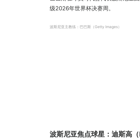
级2026年世界杯决赛周。
波斯尼亚主教练：巴巴斯（Getty Images）
波斯尼亚焦点球星：迪斯高（Edi