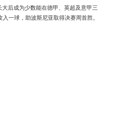
长大后成为少数能在德甲、英超及意甲三
攻入一球，助波斯尼亚取得决赛周首胜。