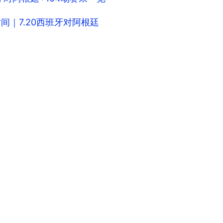
时间｜7.20西班牙对阿根廷
）