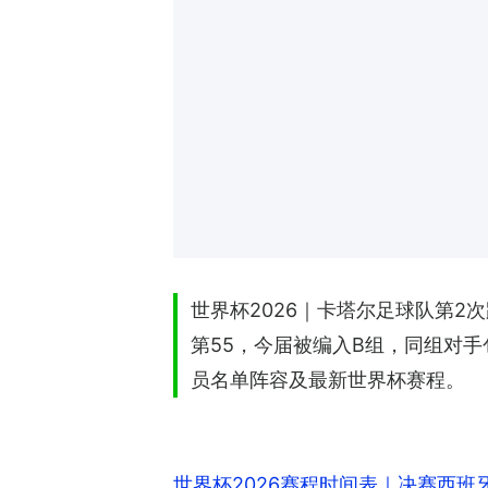
世界杯2026｜卡塔尔足球队第2
第55，今届被编入B组，同组对
员名单阵容及最新世界杯赛程。
世界杯2026赛程时间表｜决赛西班