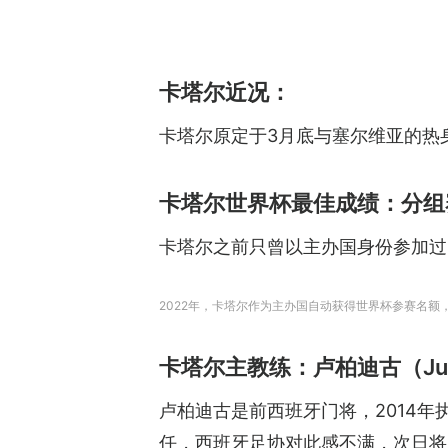
卡塔尔近况：
卡塔尔原定于3月底与塞尔维亚的热身
卡塔尔世界杯最佳成绩：分组
卡塔尔之前只曾以主办国身份参加过
2022年，卡塔尔作为主办国自动获得世界杯参赛名额，这
卡塔尔主教练：卢柏迪古（Julen
卢柏迪古是前西班牙门将，2014年
任，西班牙足协对此感不满，次日将