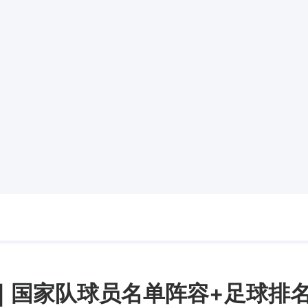
6｜国家队球员名单阵容+足球排