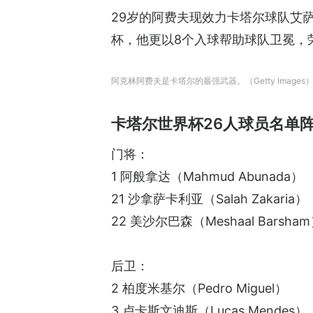
29岁的阿费夫现效力卡塔尔球队艾萨
杯，他更以8个入球帮助球队卫冕，
阿克林阿费夫是卡塔尔的最强武器。（Getty Images
卡塔尔世界杯26人球员名单
门将：
1 阿般拿达（Mahmud Abunada）
21 沙拿萨卡利亚（Salah Zakaria）
22 美沙尔巴森（Meshaal Barsha
后卫：
2 柏度米基尔（Pedro Miguel）
3 卢卡斯文迪斯（Lucas Mendes）