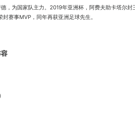
德，为国家队主力。2019年亚洲杯，阿费夫助卡塔尔封
荣封赛事MVP，同年再获亚洲足球先生。
）
阵容
m）