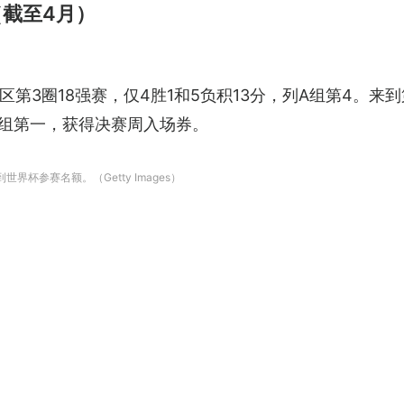
（截至4月）
第3圈18强赛，仅4胜1和5负积13分，列A组第4。
分组第一，获得决赛周入场券。
杯参赛名额。（Getty Images）