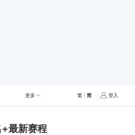
更多
繁
|
简
登入
名+最新赛程