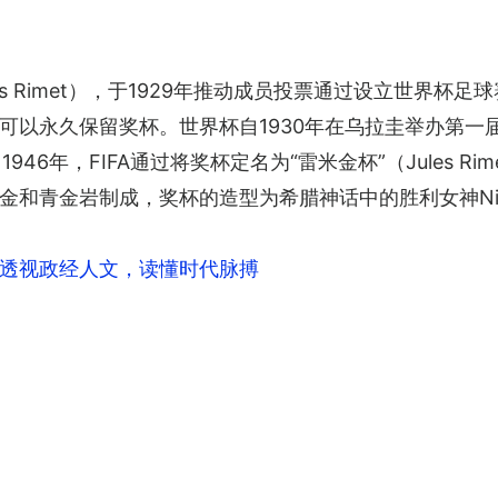
les Rimet），于1929年推动成员投票通过设立世界
可以永久保留奖杯。世界杯自1930年在乌拉圭举办第一
1946年，FIFA通过将奖杯定名为“雷米金杯”（Jules Ri
金和青金岩制成，奖杯的造型为希腊神话中的胜利女神Ni
透视政经人文，读懂时代脉搏