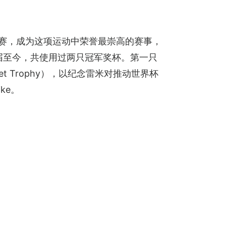
杯足球赛，成为这项运动中荣誉最崇高的赛事，
届至今，共使用过两只冠军奖杯。第一只
met Trophy），以纪念雷米对推动世界杯
ke。