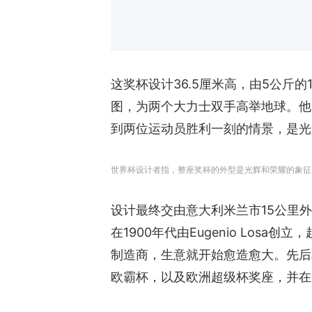
这奖杯设计36.5厘米高，由5公斤的
图，为两个大力士双手高举地球。他
到两位运动员胜利一刻的情景，是光
世界杯设计者指，整座奖杯的外型是光辉和荣耀的象征。（Ge
设计最终交由意大利米兰市15公里外的一个
在1900年代由Eugenio Losa
制造商，生意就开始愈造愈大。先后
欧霸杯，以及欧洲超级杯奖座，并在