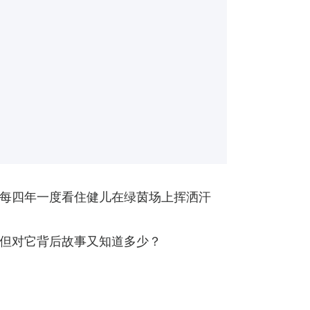
每四年一度看住健儿在绿茵场上挥洒汗
但对它背后故事又知道多少？