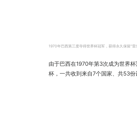
1970年巴西第三度夺得世界杯冠军，获得永久保留“雷米金杯
由于巴西在1970年第3次成为世界杯冠
杯，一共收到来自7个国家、共53份设计