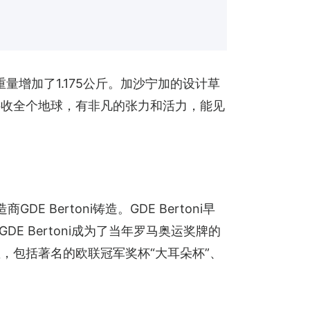
量增加了1.175公斤。加沙宁加的设计草
接收全个地球，有非凡的张力和活力，能见
 Bertoni铸造。GDE Bertoni早
GDE Bertoni成为了当年罗马奥运奖牌的
，包括著名的欧联冠军奖杯“大耳朵杯”、