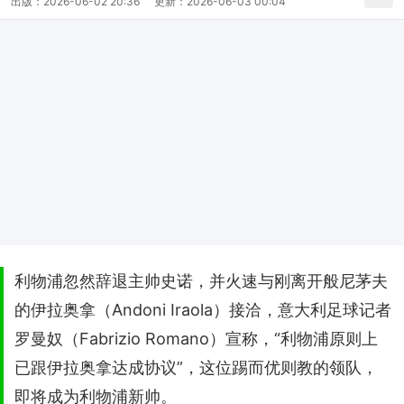
出版：
2026-06-02 20:36
更新：
2026-06-03 00:04
利物浦忽然辞退主帅史诺，并火速与刚离开般尼茅夫
的伊拉奥拿（Andoni Iraola）接洽，意大利足球记者
罗曼奴（Fabrizio Romano）宣称，“利物浦原则上
已跟伊拉奥拿达成协议”，这位踢而优则教的领队，
即将成为利物浦新帅。