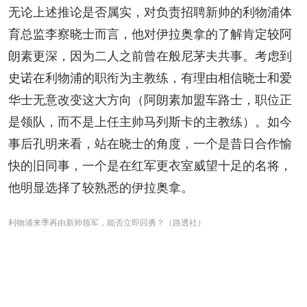
无论上述推论是否属实，对负责招聘新帅的利物浦体
育总监李察晓士而言，他对伊拉奥拿的了解肯定较阿
朗素更深，因为二人之前曾在般尼茅夫共事。考虑到
史诺在利物浦的职衔为主教练，有理由相信晓士和爱
华士无意改变这大方向（阿朗素加盟车路士，职位正
是领队，而不是上任主帅马列斯卡的主教练）。如今
事后孔明来看，站在晓士的角度，一个是昔日合作愉
快的旧同事，一个是在红军更衣室威望十足的名将，
他明显选择了较熟悉的伊拉奥拿。
利物浦来季再由新帅领军，能否立即回勇？（路透社）