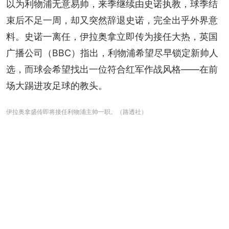
以为利物浦无意易帅，来季继续由史诺执教，球季结
束后不足一周，却又突然辞退史诺，完全出乎外界意
料。史诺一离任，伊拉奥拿立即传为接任大热，英国
广播公司（BBC）指出，利物浦希望尽早锁定新帅人
选，而球会希望找出一位符合红军作战风格——在前
场大踢进攻足球的教头。
伊拉奥拿盛传即将接任利物浦主帅一职。（路透社）