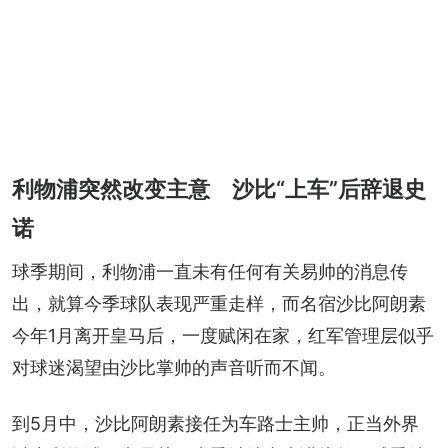
利物浦突然改变主意 沙比“上车”后辞退史
诺
球季期间，利物浦一直未有任何有关易帅的消息传
出，就算今季球队表现严重走样，而名宿沙比阿朗素
今年1月离开皇马后，一度赋闲在家，红军管理层似乎
对球迷渴望由沙比掌帅的声音听而不闻。
到5月中，沙比阿朗素接任为车路士主帅，正当外界