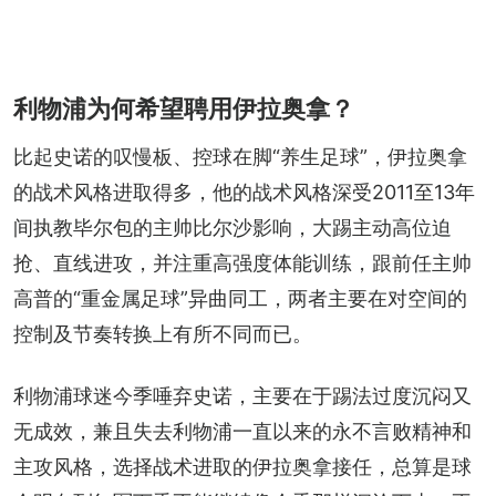
利物浦为何希望聘用伊拉奥拿？
比起史诺的叹慢板、控球在脚“养生足球”，伊拉奥拿
的战术风格进取得多，他的战术风格深受2011至13年
间执教毕尔包的主帅比尔沙影响，大踢主动高位迫
抢、直线进攻，并注重高强度体能训练，跟前任主帅
高普的“重金属足球”异曲同工，两者主要在对空间的
控制及节奏转换上有所不同而已。
利物浦球迷今季唾弃史诺，主要在于踢法过度沉闷又
无成效，兼且失去利物浦一直以来的永不言败精神和
主攻风格，选择战术进取的伊拉奥拿接任，总算是球