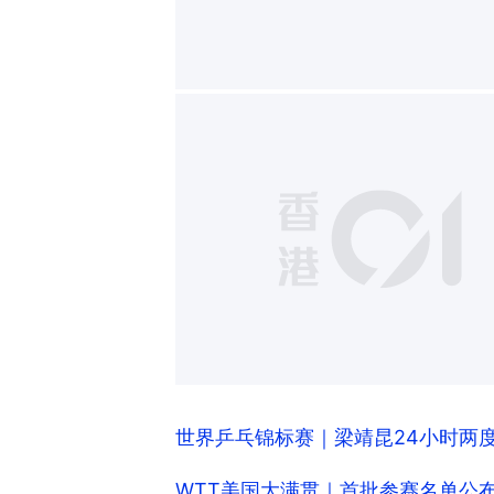
世界乒乓锦标赛｜梁靖昆24小时两
WTT美国大满贯｜首批参赛名单公