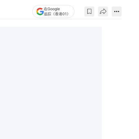
在Google
追踪《香港01》