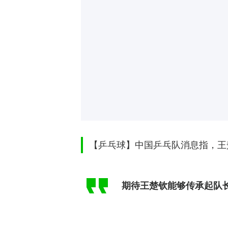
【乒乓球】中国乒乓队消息指，王
期待王楚钦能够传承起队