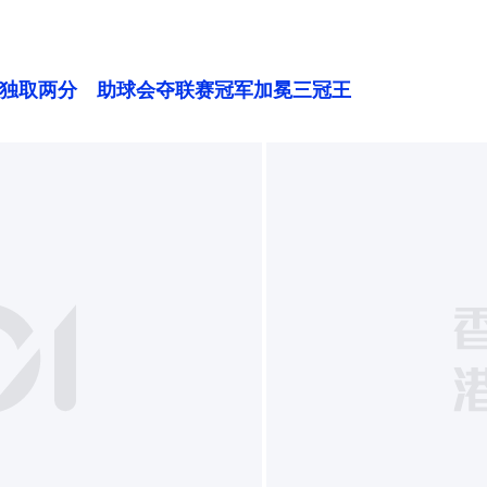
独取两分　助球会夺联赛冠军加冕三冠王