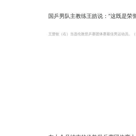
国乒男队主教练王皓说：“这既是荣
王楚钦（右）当选伦敦世乒赛团体赛最佳男运动员。（Gett