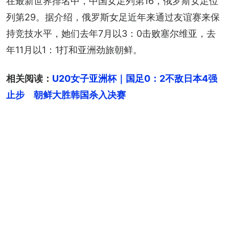
在最新世界排名中，中国女足列第16，俄罗斯女足位
列第29。据介绍，俄罗斯女足近年来通过友谊赛来保
持竞技水平，她们去年7月以3：0击败塞尔维亚，去
年11月以1：1打和亚洲劲旅朝鲜。
相关阅读：
U20女子亚洲杯｜国足0：2不敌日本4强
止步　朝鲜大胜韩国杀入决赛