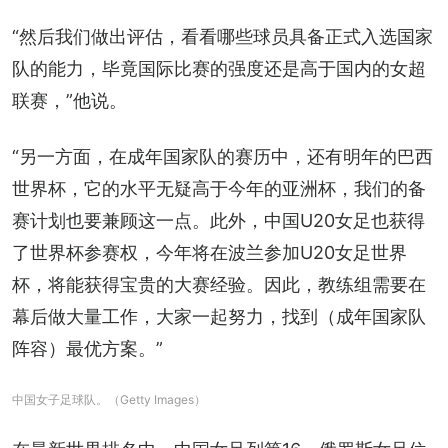
“然后我们做出评估，看看哪些球员具备正式入选国家
队的能力，毕竟国际比赛的强度还是高于国内的女超
联赛，”他说。
“另一方面，在成年国家队的赛历中，还有明年的巴西
世界杯，它的水平无疑高于今年的亚洲杯，我们的备
赛计划也要兼顾这一点。此外，中国U20女足也获得
了世界杯参赛权，今年将在波兰参加U20女足世界
杯，将能获得宝贵的大赛经验。因此，教练组需要在
幕后做大量工作，大家一起努力，找到（成年国家队
阵容）最优方案。”
中国女子足球队。（Getty Images）