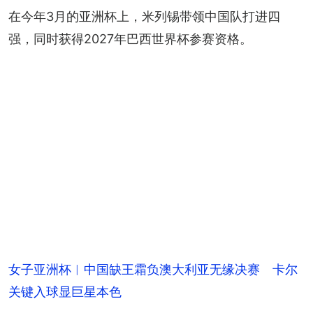
+
4
在今年3月的亚洲杯上，米列锡带领中国队打进四
强，同时获得2027年巴西世界杯参赛资格。
女子亚洲杯︱中国缺王霜负澳大利亚无缘决赛 卡尔
关键入球显巨星本色