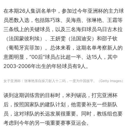
在本期26人集训名单中，参加过今年亚洲杯的主力球
员悉数入选，包括陈巧珠、吴海燕、张琳艳、王霜等
三条线上的关键球员，以及三名海归球员乌日古木拉
（法国蒙彼利埃）、王妍雯（法国迪安）和邵子钦
（葡萄牙宾菲加）。总体来看，这期名单考察新人的
意图明显，“00后”球员占比超一半、达15人，其中
2003-2006年出生的年轻球员有9人。
女子亚洲杯︱张琳艳亲自操刀射入十二码，一度为中国扳平。（Getty Images）
谈到这期训练营的目标时，米列锡说，打完亚洲杯
后，按照国家队的建队计划，他需要补充一些新队
员，这对球队的长远发展很重要。同时，教练组也要
考虑到今年的另一项重要赛事亚运会。